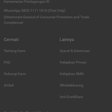
Kementerian Perdagangan RI
WhatsApp: 0853 1111 1010 (Chat Only)
(Directorate General of Consumer Protection and Trade
Compliance)
Cermati
Lainnya
Tentang Kami
Syarat & Ketentuan
FAQ
Kebijakan Privasi
Hubungi Kami
Kebijakan SMKI
Artikel
Whistleblowing
Anti Gratifikasi