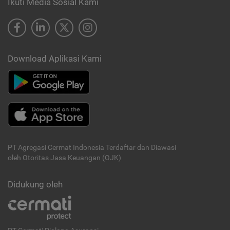
Ikuti Media Sosial Kami
Download Aplikasi Kami
PT Agregasi Cermat Indonesia
Terdaftar dan Diawasi
oleh Otoritas Jasa Keuangan (OJK)
Didukung oleh