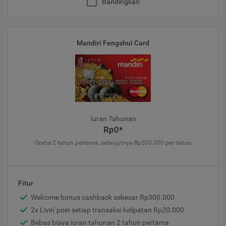
Bandingkan
Mandiri Fengshui Card
Iuran Tahunan
Rp0*
Gratis 2 tahun pertama, selanjutnya Rp500.000 per tahun
Fitur
Welcome bonus cashback sebesar Rp300.000
2x Livin' poin setiap transaksi kelipatan Rp20.000
Bebas biaya iuran tahunan 2 tahun pertama