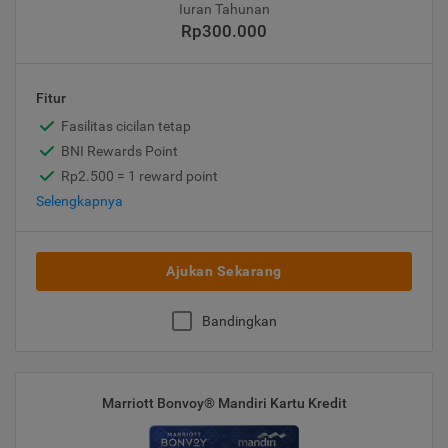
Iuran Tahunan
Rp300.000
Fitur
Fasilitas cicilan tetap
BNI Rewards Point
Rp2.500 = 1 reward point
Selengkapnya
Ajukan Sekarang
Bandingkan
Marriott Bonvoy® Mandiri Kartu Kredit