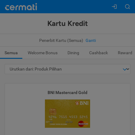
Kartu Kredit
Penerbit Kartu (Semua)
Ganti
Semua
Welcome Bonus
Dining
Cashback
Reward
BNI Mastercard Gold