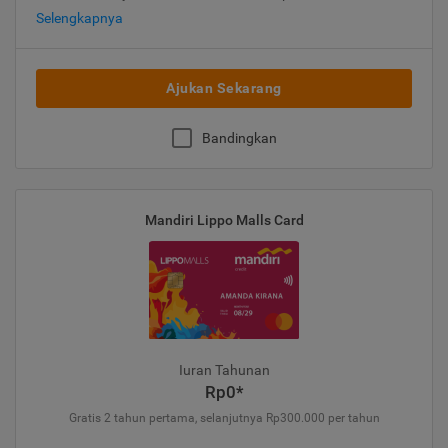
Selengkapnya
Ajukan Sekarang
Bandingkan
Mandiri Lippo Malls Card
Iuran Tahunan
Rp0*
Gratis 2 tahun pertama, selanjutnya Rp300.000 per tahun