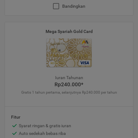
Bandingkan
Mega Syariah Gold Card
Iuran Tahunan
Rp240.000*
Gratis 1 tahun pertama, selanjutnya Rp240.000 per tahun
Fitur
Syarat ringan & gratis iuran
Auto sedekah bebas riba