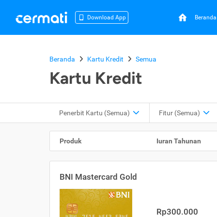
Beranda
Download App
Beranda
Kartu Kredit
Semua
Kartu Kredit
Penerbit Kartu
(Semua)
Fitur
(Semua)
Produk
Iuran Tahunan
BNI Mastercard Gold
Rp300.000