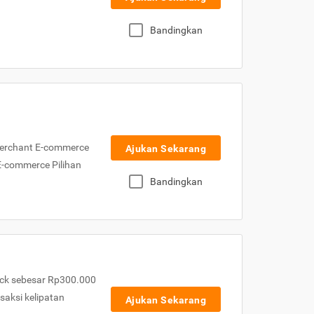
Bandingkan
Merchant E-commerce
Ajukan Sekarang
 E-commerce Pilihan
Bandingkan
ck sebesar Rp300.000
nsaksi kelipatan
Ajukan Sekarang