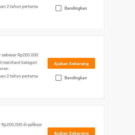
nan 2 tahun pertama
Bandingkan
r sebesar Rp200.000
 di merchant kategori
Ajukan Sekarang
toran
nan 2 tahun pertama
Bandingkan
Rp200.000 di aplikasi
Ajukan Sekarang