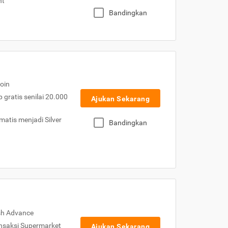
nt
Bandingkan
oin
gratis senilai 20.000
Ajukan Sekarang
atis menjadi Silver
Bandingkan
sh Advance
nsaksi Supermarket
Ajukan Sekarang