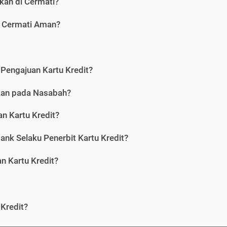
kan di Cermati?
i Cermati Aman?
Pengajuan Kartu Kredit?
nkan pada Nasabah?
n Kartu Kredit?
ank Selaku Penerbit Kartu Kredit?
 Kartu Kredit?
Kredit?