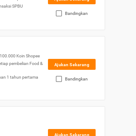
nsaksi SPBU
Bandingkan
100.000 Koin Shopee
etiap pembelian Food &
Ajukan Sekarang
nan 1 tahun pertama
Bandingkan
Ajukan Sekarang