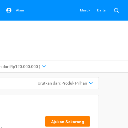
Akun
Masuk
Daftar
ih dari Rp120.000.000 )
Urutkan dari:
Produk Pilihan
Ajukan Sekarang