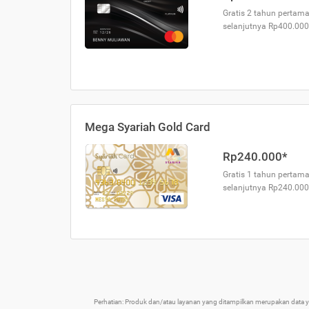
Gratis 2 tahun pertama
selanjutnya Rp400.000
Mega Syariah Gold Card
Rp240.000*
Gratis 1 tahun pertama
selanjutnya Rp240.000
Perhatian: Produk dan/atau layanan yang ditampilkan merupakan data