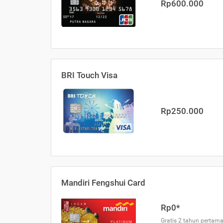
Rp600.000
BRI Touch Visa
Rp250.000
Mandiri Fengshui Card
Rp0*
Gratis 2 tahun pertama