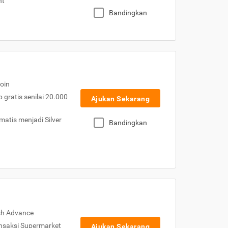
nt
Bandingkan
oin
gratis senilai 20.000
Ajukan Sekarang
atis menjadi Silver
Bandingkan
sh Advance
nsaksi Supermarket
Ajukan Sekarang