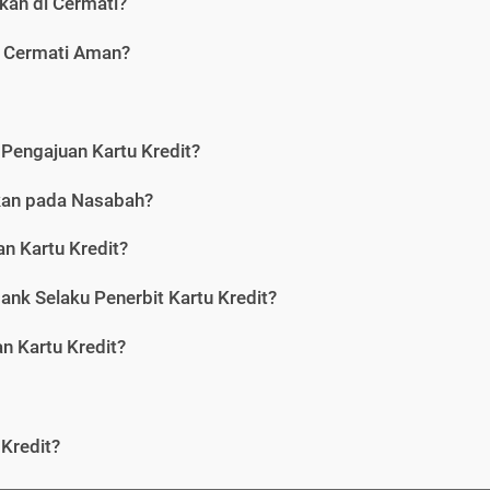
kan di Cermati?
i Cermati Aman?
Pengajuan Kartu Kredit?
nkan pada Nasabah?
n Kartu Kredit?
ank Selaku Penerbit Kartu Kredit?
 Kartu Kredit?
Kredit?