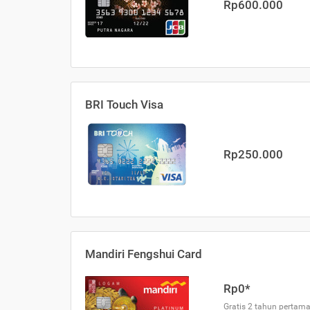
Rp600.000
BRI Touch Visa
Rp250.000
Mandiri Fengshui Card
Rp0*
Gratis 2 tahun pertama