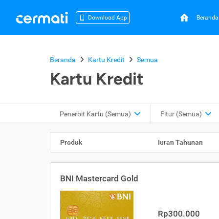
Beranda
Download App
Beranda
Kartu Kredit
Semua
Kartu Kredit
Penerbit Kartu
(Semua)
Fitur
(Semua)
Produk
Iuran Tahunan
BNI Mastercard Gold
Rp300.000