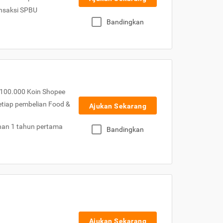
nsaksi SPBU
Bandingkan
100.000 Koin Shopee
etiap pembelian Food &
Ajukan Sekarang
nan 1 tahun pertama
Bandingkan
Ajukan Sekarang