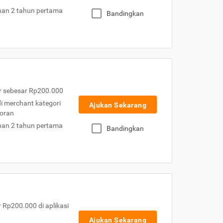
nan 2 tahun pertama
Bandingkan
r sebesar Rp200.000
 di merchant kategori
Ajukan Sekarang
toran
nan 2 tahun pertama
Bandingkan
Rp200.000 di aplikasi
Ajukan Sekarang