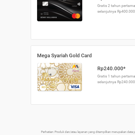
Gratis 2 tahun pertama
selanjutnya Rp400.000
Mega Syariah Gold Card
Rp240.000*
Gratis 1 tahun pertama
selanjutnya Rp240.000
Perhatian: Produk dan/atau layanan yang ditampilkan merupakan data