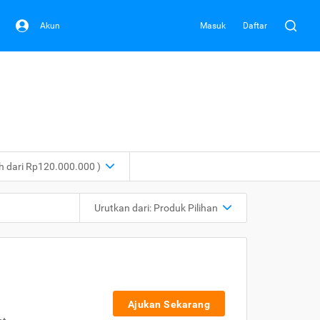
Akun
Masuk
Daftar
ih dari Rp120.000.000 )
Urutkan dari:
Produk Pilihan
Ajukan Sekarang