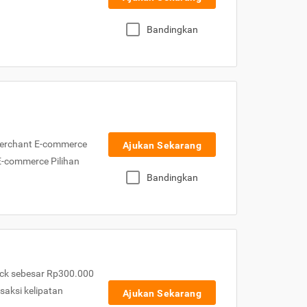
Bandingkan
Merchant E-commerce
Ajukan Sekarang
 E-commerce Pilihan
Bandingkan
ck sebesar Rp300.000
nsaksi kelipatan
Ajukan Sekarang