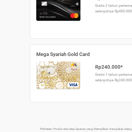
Gratis 2 tahun pertama
selanjutnya Rp400.000
Mega Syariah Gold Card
Rp240.000*
Gratis 1 tahun pertama
selanjutnya Rp240.000
Perhatian: Produk dan/atau layanan yang ditampilkan merupakan data