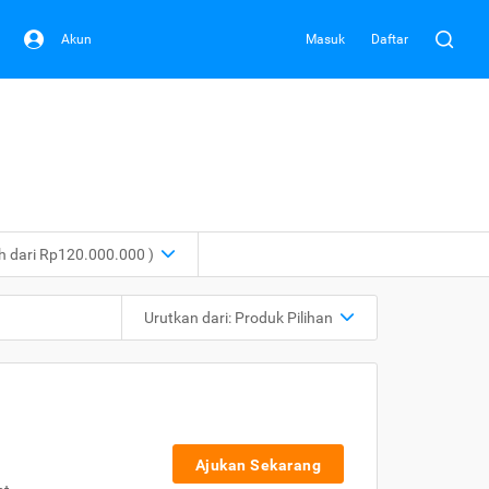
Akun
Masuk
Daftar
ih dari Rp120.000.000 )
Urutkan dari:
Produk Pilihan
Ajukan Sekarang