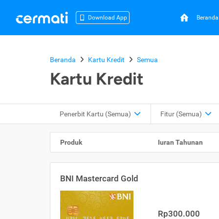
Beranda
Download App
Beranda
Kartu Kredit
Semua
Kartu Kredit
Penerbit Kartu
(Semua)
Fitur
(Semua)
Produk
Iuran Tahunan
BNI Mastercard Gold
Rp300.000