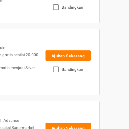
nt
Bandingkan
oin
gratis senilai 20.000
Ajukan Sekarang
atis menjadi Silver
Bandingkan
sh Advance
nsaksi Supermarket
Ajukan Sekarang