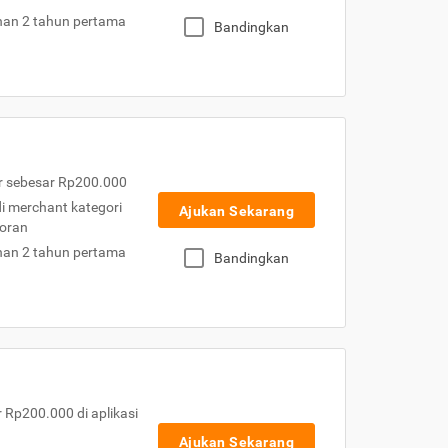
nan 2 tahun pertama
Bandingkan
r sebesar Rp200.000
 di merchant kategori
Ajukan Sekarang
toran
nan 2 tahun pertama
Bandingkan
Rp200.000 di aplikasi
Ajukan Sekarang