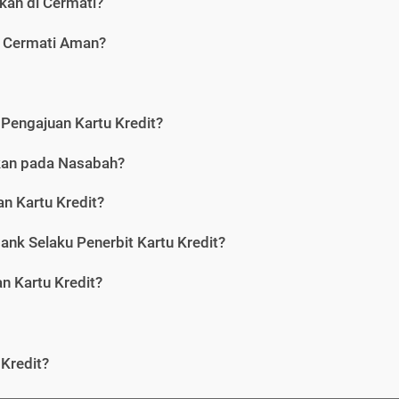
kan di Cermati?
i Cermati Aman?
Pengajuan Kartu Kredit?
nkan pada Nasabah?
n Kartu Kredit?
ank Selaku Penerbit Kartu Kredit?
 Kartu Kredit?
Kredit?