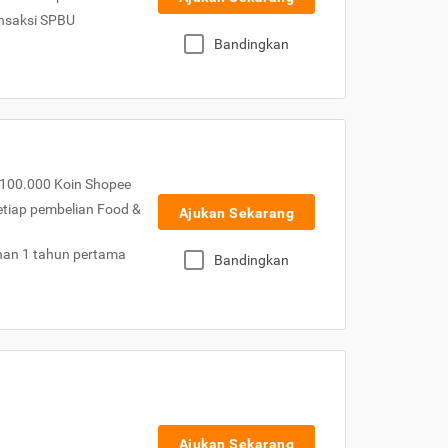
nsaksi SPBU
Bandingkan
100.000 Koin Shopee
etiap pembelian Food &
Ajukan Sekarang
nan 1 tahun pertama
Bandingkan
Ajukan Sekarang