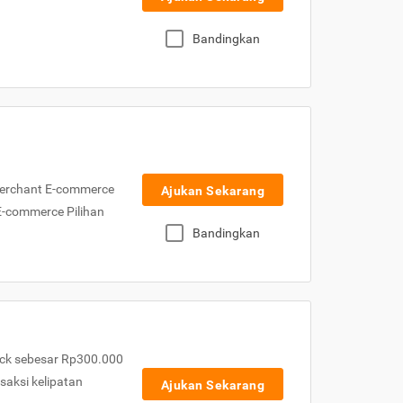
Bandingkan
Merchant E-commerce
Ajukan Sekarang
 E-commerce Pilihan
Bandingkan
ck sebesar Rp300.000
nsaksi kelipatan
Ajukan Sekarang