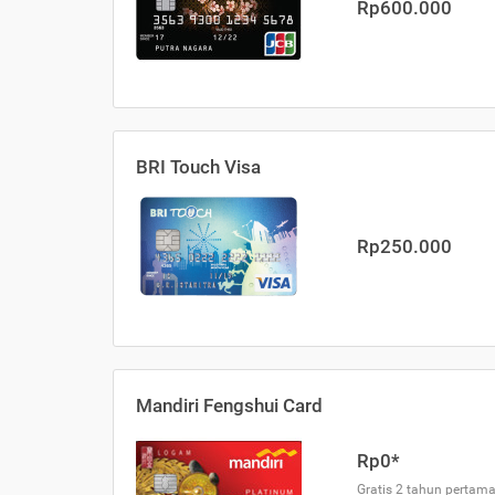
Rp600.000
BRI Touch Visa
Rp250.000
Mandiri Fengshui Card
Rp0*
Gratis 2 tahun pertama