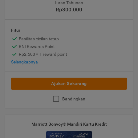
Iuran Tahunan
Rp300.000
Fitur
Fasilitas cicilan tetap
BNI Rewards Point
Rp2.500 = 1 reward point
Selengkapnya
Ajukan Sekarang
Bandingkan
Marriott Bonvoy® Mandiri Kartu Kredit