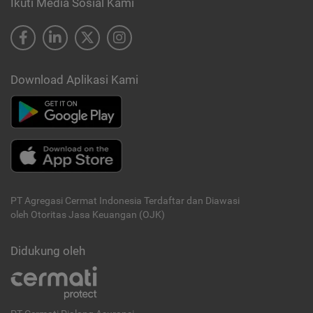
Ikuti Media Sosial Kami
Download Aplikasi Kami
PT Agregasi Cermat Indonesia
Terdaftar dan Diawasi
oleh Otoritas Jasa Keuangan (OJK)
Didukung oleh