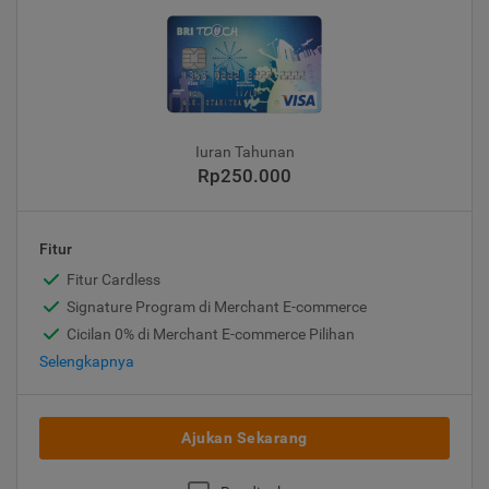
Iuran Tahunan
Rp250.000
Fitur
Fitur Cardless
Signature Program di Merchant E-commerce
Cicilan 0% di Merchant E-commerce Pilihan
Selengkapnya
Ajukan Sekarang