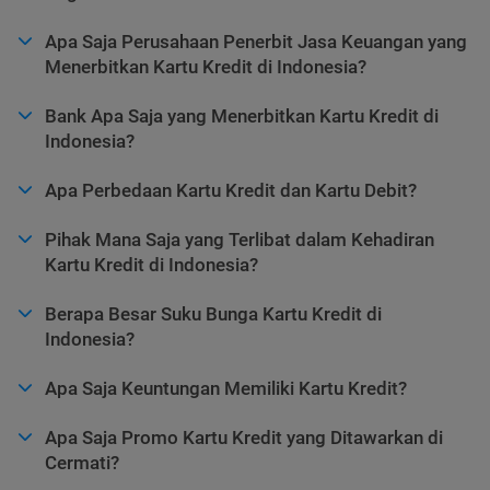
Apa Saja Perusahaan Penerbit Jasa Keuangan yang
Menerbitkan Kartu Kredit di Indonesia?
Bank Apa Saja yang Menerbitkan Kartu Kredit di
Indonesia?
Apa Perbedaan Kartu Kredit dan Kartu Debit?
Pihak Mana Saja yang Terlibat dalam Kehadiran
Kartu Kredit di Indonesia?
Berapa Besar Suku Bunga Kartu Kredit di
Indonesia?
Apa Saja Keuntungan Memiliki Kartu Kredit?
Apa Saja Promo Kartu Kredit yang Ditawarkan di
Cermati?