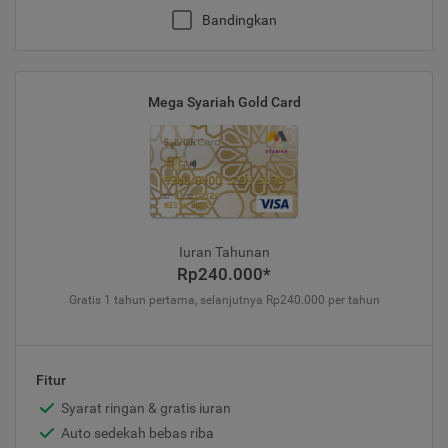
Bandingkan
Mega Syariah Gold Card
Iuran Tahunan
Rp240.000*
Gratis 1 tahun pertama, selanjutnya Rp240.000 per tahun
Fitur
Syarat ringan & gratis iuran
Auto sedekah bebas riba