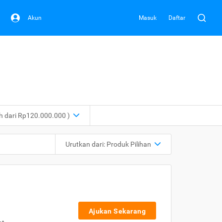
Akun
Masuk
Daftar
ih dari Rp120.000.000 )
Urutkan dari:
Produk Pilihan
Ajukan Sekarang