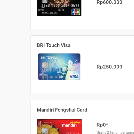
Rp600.000
BRI Touch Visa
Rp250.000
Mandiri Fengshui Card
Rp0*
Gratis 2 tahun pertama