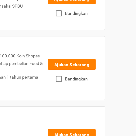
nsaksi SPBU
Bandingkan
100.000 Koin Shopee
etiap pembelian Food &
Ajukan Sekarang
nan 1 tahun pertama
Bandingkan
Ajukan Sekarang