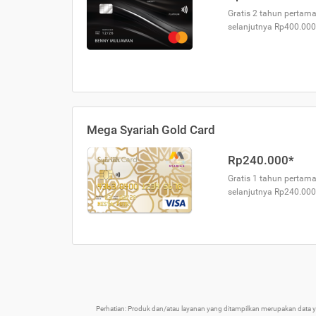
Gratis 2 tahun pertama
selanjutnya Rp400.000
Mega Syariah Gold Card
Rp240.000*
Gratis 1 tahun pertama
selanjutnya Rp240.000
Perhatian: Produk dan/atau layanan yang ditampilkan merupakan data