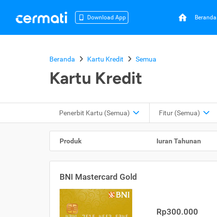
Beranda
Download App
Beranda
Kartu Kredit
Semua
Kartu Kredit
Penerbit Kartu
(Semua)
Fitur
(Semua)
Produk
Iuran Tahunan
BNI Mastercard Gold
Rp300.000