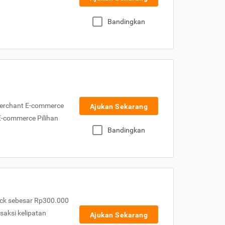
Bandingkan
Merchant E-commerce
Ajukan Sekarang
 E-commerce Pilihan
Bandingkan
ck sebesar Rp300.000
nsaksi kelipatan
Ajukan Sekarang