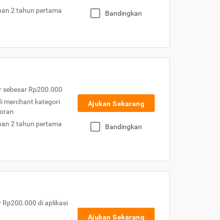
nan 2 tahun pertama
Bandingkan
r sebesar Rp200.000
 di merchant kategori
Ajukan Sekarang
toran
nan 2 tahun pertama
Bandingkan
Rp200.000 di aplikasi
Ajukan Sekarang