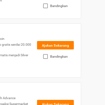
nt
Bandingkan
oin
gratis senilai 20.000
Ajukan Sekarang
atis menjadi Silver
Bandingkan
sh Advance
nsaksi Supermarket
Ajukan Sekarang