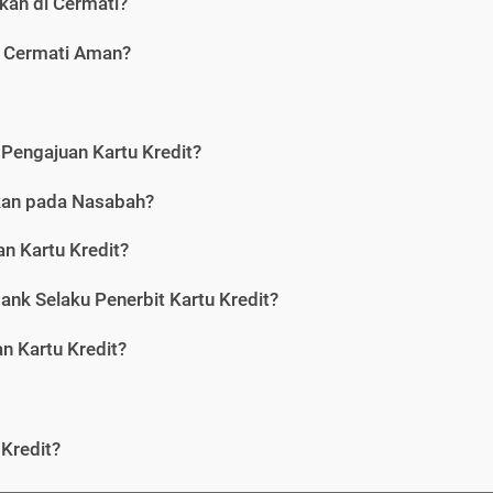
kan di Cermati?
i Cermati Aman?
Pengajuan Kartu Kredit?
nkan pada Nasabah?
n Kartu Kredit?
ank Selaku Penerbit Kartu Kredit?
 Kartu Kredit?
Kredit?