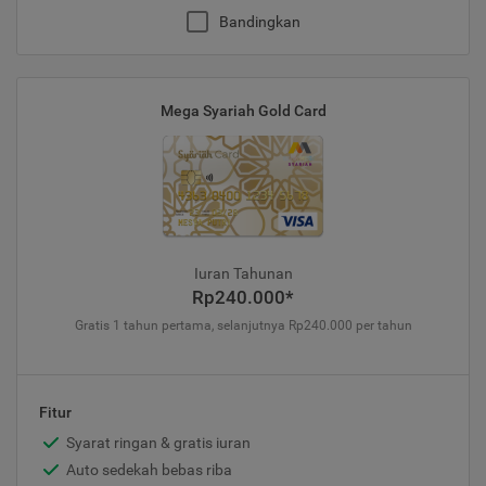
Bandingkan
Mega Syariah Gold Card
Iuran Tahunan
Rp240.000*
Gratis 1 tahun pertama, selanjutnya Rp240.000 per tahun
Fitur
Syarat ringan & gratis iuran
Auto sedekah bebas riba