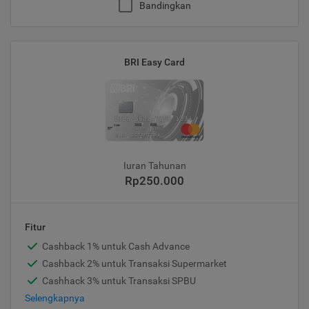
Bandingkan
BRI Easy Card
Iuran Tahunan
Rp250.000
Fitur
Cashback 1% untuk Cash Advance
Cashback 2% untuk Transaksi Supermarket
Cashhack 3% untuk Transaksi SPBU
Selengkapnya