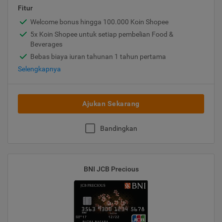
Fitur
Welcome bonus hingga 100.000 Koin Shopee
5x Koin Shopee untuk setiap pembelian Food &
Beverages
Bebas biaya iuran tahunan 1 tahun pertama
Selengkapnya
Ajukan Sekarang
Bandingkan
BNI JCB Precious