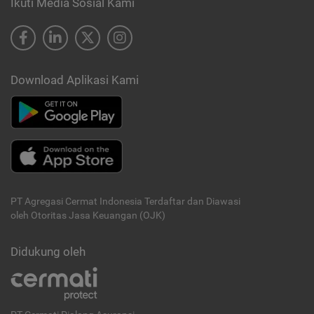
Ikuti Media Sosial Kami
Download Aplikasi Kami
PT Agregasi Cermat Indonesia
Terdaftar dan Diawasi
oleh Otoritas Jasa Keuangan (OJK)
Didukung oleh