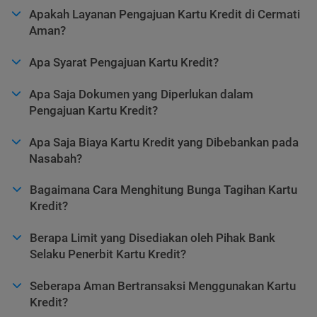
Apakah Layanan Pengajuan Kartu Kredit di Cermati
Aman?
Apa Syarat Pengajuan Kartu Kredit?
Apa Saja Dokumen yang Diperlukan dalam
Pengajuan Kartu Kredit?
Apa Saja Biaya Kartu Kredit yang Dibebankan pada
Nasabah?
Bagaimana Cara Menghitung Bunga Tagihan Kartu
Kredit?
Berapa Limit yang Disediakan oleh Pihak Bank
Selaku Penerbit Kartu Kredit?
Seberapa Aman Bertransaksi Menggunakan Kartu
Kredit?