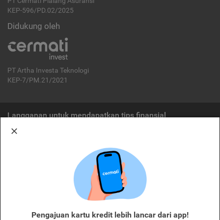
PT Cermati Pialang Asuransi
KEP-596/PD.02/2025
Didukung oleh
PT Artha Investa Teknologi
KEP-7/PM.21/2021
Langganan untuk mendapatkan tips finansial
Berlangganan
Disclaimer:
Cermati merupakan penyelenggara agregasi jasa keuangan yang terdaftar di
OJK. Oleh karena itu, produk dan/atau layanan jasa keuangan yang
ditawarkan bukan merupakan produk dan/atau layanan jasa keuangan yang
diterbitkan oleh Cermati dan Cermati tidak bertanggung jawab atas tuntutan
dan risiko terkait produk dan/atau layanan LJK dan/atau pihak yang
Pengajuan kartu kredit lebih lancar dari app!
melakukan kegiatan di sektor jasa keuangan.