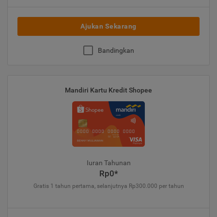
Ajukan Sekarang
Bandingkan
Mandiri Kartu Kredit Shopee
Iuran Tahunan
Rp0*
Gratis 1 tahun pertama, selanjutnya Rp300.000 per tahun