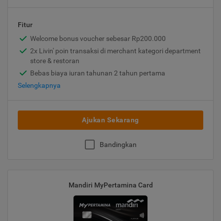
Fitur
Welcome bonus voucher sebesar Rp200.000
2x Livin' poin transaksi di merchant kategori department
store & restoran
Bebas biaya iuran tahunan 2 tahun pertama
Selengkapnya
Ajukan Sekarang
Bandingkan
Mandiri MyPertamina Card