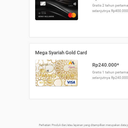
Gratis 2 tahun pertama
selanjutnya Rp400.000
Mega Syariah Gold Card
Rp240.000*
Gratis 1 tahun pertama
selanjutnya Rp240.000
Perhatian: Produk dan/atau layanan yang ditampilkan merupakan data