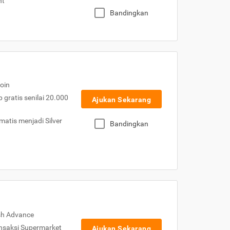
nt
Bandingkan
oin
gratis senilai 20.000
Ajukan Sekarang
atis menjadi Silver
Bandingkan
sh Advance
nsaksi Supermarket
Ajukan Sekarang