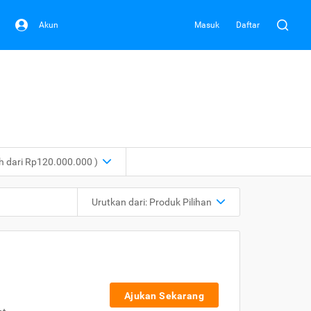
Akun
Masuk
Daftar
ih dari Rp120.000.000 )
Urutkan dari:
Produk Pilihan
Ajukan Sekarang