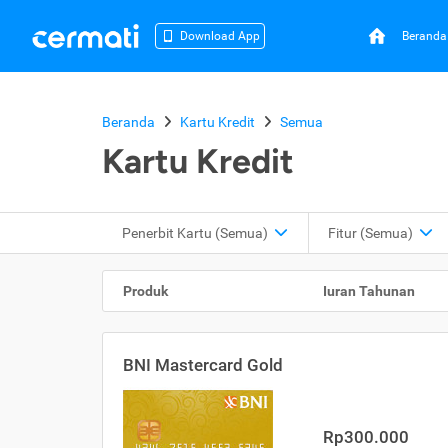
Beranda
Download App
Beranda
Kartu Kredit
Semua
Kartu Kredit
Penerbit Kartu
(Semua)
Fitur
(Semua)
Produk
Iuran Tahunan
BNI Mastercard Gold
Rp300.000