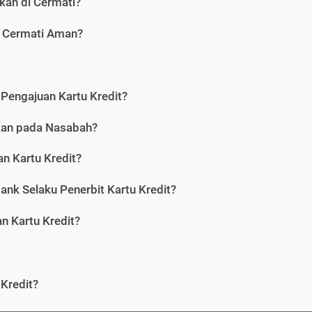
kan di Cermati?
i Cermati Aman?
Pengajuan Kartu Kredit?
nkan pada Nasabah?
n Kartu Kredit?
ank Selaku Penerbit Kartu Kredit?
 Kartu Kredit?
Kredit?