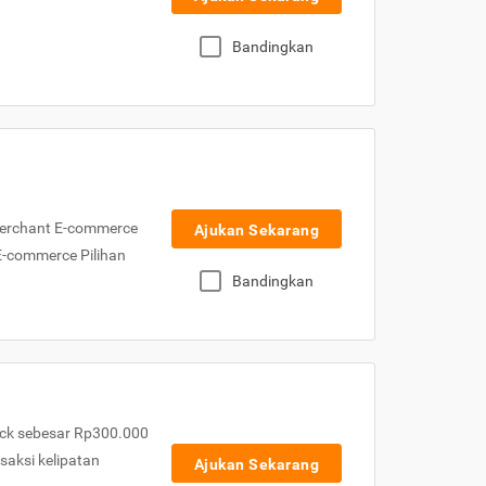
Bandingkan
Merchant E-commerce
Ajukan Sekarang
 E-commerce Pilihan
Bandingkan
ck sebesar Rp300.000
nsaksi kelipatan
Ajukan Sekarang