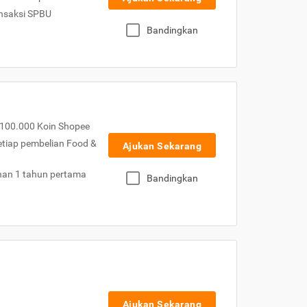
nsaksi SPBU
Bandingkan
100.000 Koin Shopee
etiap pembelian Food &
Ajukan Sekarang
nan 1 tahun pertama
Bandingkan
Ajukan Sekarang