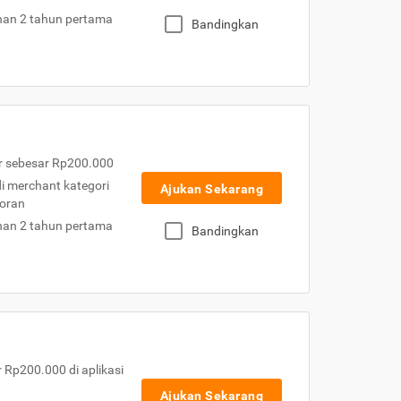
nan 2 tahun pertama
Bandingkan
r sebesar Rp200.000
 di merchant kategori
Ajukan Sekarang
toran
nan 2 tahun pertama
Bandingkan
Rp200.000 di aplikasi
Ajukan Sekarang