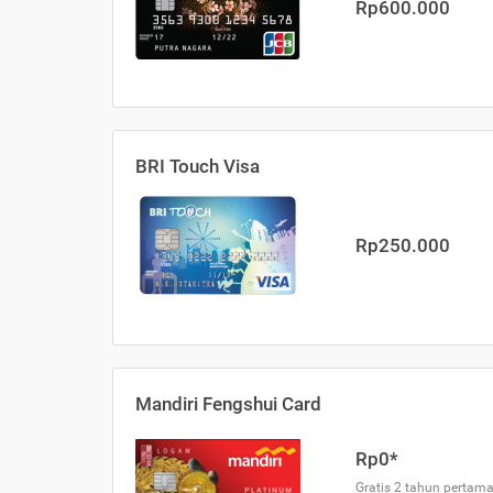
Rp600.000
BRI Touch Visa
Rp250.000
Mandiri Fengshui Card
Rp0*
Gratis 2 tahun pertama