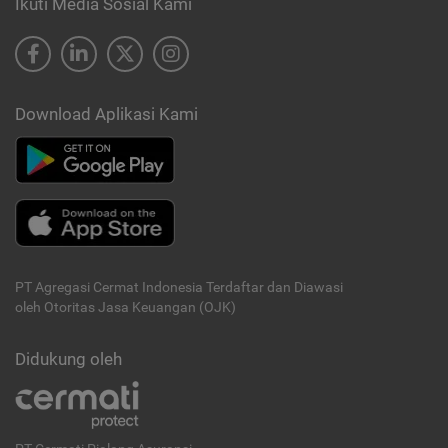
Ikuti Media Sosial Kami
Download Aplikasi Kami
PT Agregasi Cermat Indonesia
Terdaftar dan Diawasi
oleh Otoritas Jasa Keuangan (OJK)
Didukung oleh