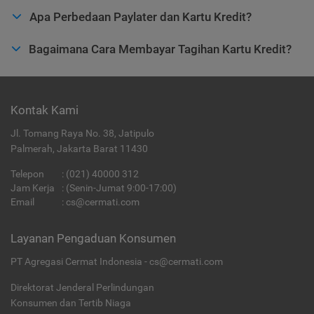
Apa Perbedaan Paylater dan Kartu Kredit?
Bagaimana Cara Membayar Tagihan Kartu Kredit?
Kontak Kami
Jl. Tomang Raya No. 38, Jatipulo
Palmerah, Jakarta Barat 11430
Telepon
:
(021) 40000 312
Jam Kerja
: (Senin-Jumat 9:00-17:00)
Email
:
cs@cermati.com
Layanan Pengaduan Konsumen
PT Agregasi Cermat Indonesia - cs@cermati.com
Direktorat Jenderal Perlindungan
Konsumen dan Tertib Niaga