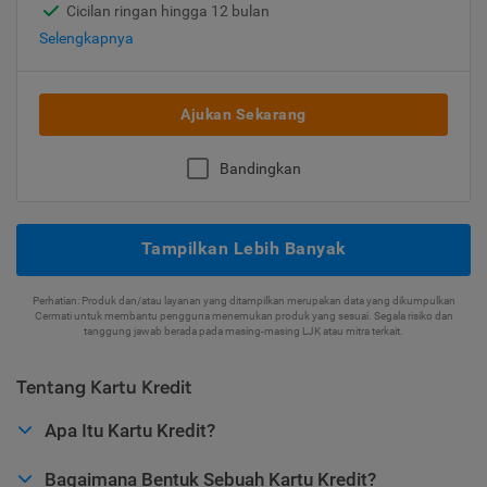
Cicilan ringan hingga 12 bulan
Selengkapnya
Ajukan Sekarang
Bandingkan
Tampilkan Lebih Banyak
Perhatian: Produk dan/atau layanan yang ditampilkan merupakan data yang dikumpulkan
Cermati untuk membantu pengguna menemukan produk yang sesuai. Segala risiko dan
tanggung jawab berada pada masing-masing LJK atau mitra terkait.
Tentang Kartu Kredit
Apa Itu Kartu Kredit?
Bagaimana Bentuk Sebuah Kartu Kredit?