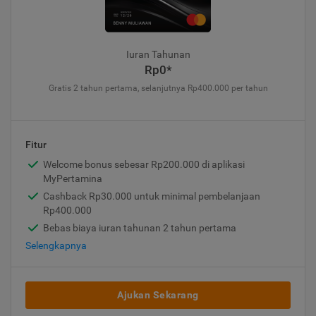
Iuran Tahunan
Rp0*
Gratis 2 tahun pertama, selanjutnya Rp400.000 per tahun
Fitur
Welcome bonus sebesar Rp200.000 di aplikasi
MyPertamina
Cashback Rp30.000 untuk minimal pembelanjaan
Rp400.000
Bebas biaya iuran tahunan 2 tahun pertama
Selengkapnya
Ajukan Sekarang