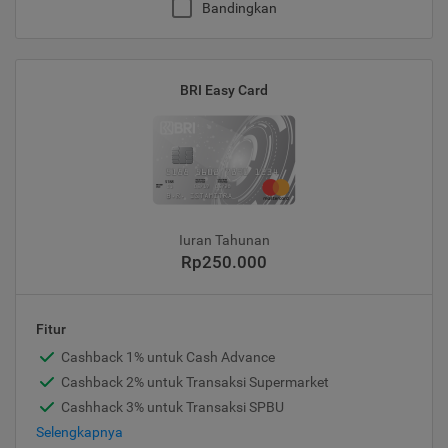
Bandingkan
BRI Easy Card
Iuran Tahunan
Rp250.000
Fitur
Cashback 1% untuk Cash Advance
Cashback 2% untuk Transaksi Supermarket
Cashhack 3% untuk Transaksi SPBU
Selengkapnya