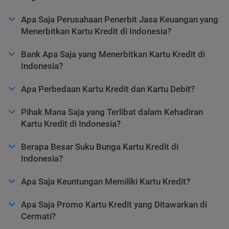
Apa Saja Perusahaan Penerbit Jasa Keuangan yang
Menerbitkan Kartu Kredit di Indonesia?
Bank Apa Saja yang Menerbitkan Kartu Kredit di
Indonesia?
Apa Perbedaan Kartu Kredit dan Kartu Debit?
Pihak Mana Saja yang Terlibat dalam Kehadiran
Kartu Kredit di Indonesia?
Berapa Besar Suku Bunga Kartu Kredit di
Indonesia?
Apa Saja Keuntungan Memiliki Kartu Kredit?
Apa Saja Promo Kartu Kredit yang Ditawarkan di
Cermati?