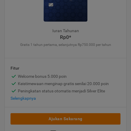
Iuran Tahunan
Rp0*
Gratis 1 tahun pertama, selanjutnya Rp750.000 per tahun
Fitur
Welcome bonus 5.000 poin
Keistimewaan menginap gratis senilai 20.000 poin
Peningkatan status otomatis menjadi Silver Elite
Selengkapnya
Ajukan Sekarang