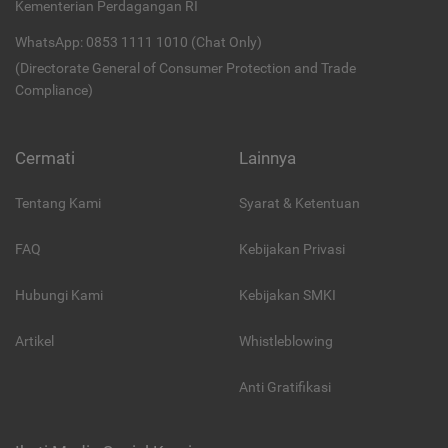
Kementerian Perdagangan RI
WhatsApp: 0853 1111 1010 (Chat Only)
(Directorate General of Consumer Protection and Trade
Compliance)
Cermati
Lainnya
Tentang Kami
Syarat & Ketentuan
FAQ
Kebijakan Privasi
Hubungi Kami
Kebijakan SMKI
Artikel
Whistleblowing
Anti Gratifikasi