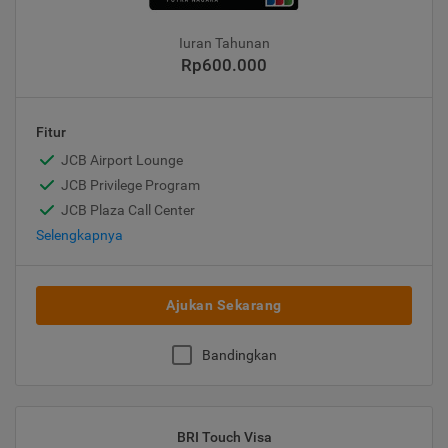
Iuran Tahunan
Rp600.000
Fitur
JCB Airport Lounge
JCB Privilege Program
JCB Plaza Call Center
Selengkapnya
Ajukan Sekarang
Bandingkan
BRI Touch Visa