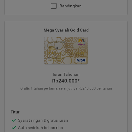
Bandingkan
Mega Syariah Gold Card
Iuran Tahunan
Rp240.000*
Gratis 1 tahun pertama, selanjutnya Rp240.000 per tahun
Fitur
Syarat ringan & gratis iuran
Auto sedekah bebas riba