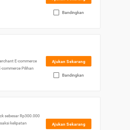
Bandingkan
Merchant E-commerce
Ajukan Sekarang
 E-commerce Pilihan
Bandingkan
ck sebesar Rp300.000
nsaksi kelipatan
Ajukan Sekarang