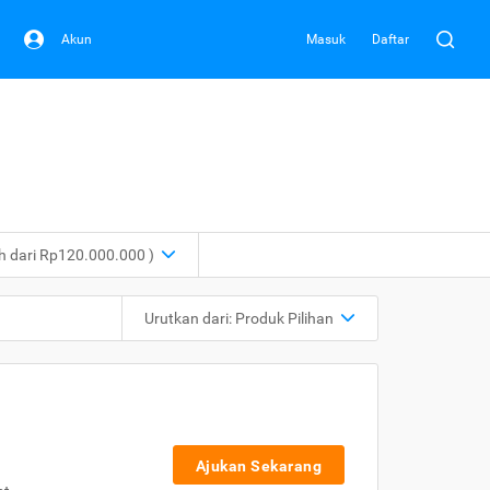
Akun
Masuk
Daftar
ih dari Rp120.000.000 )
Urutkan dari:
Produk Pilihan
Ajukan Sekarang