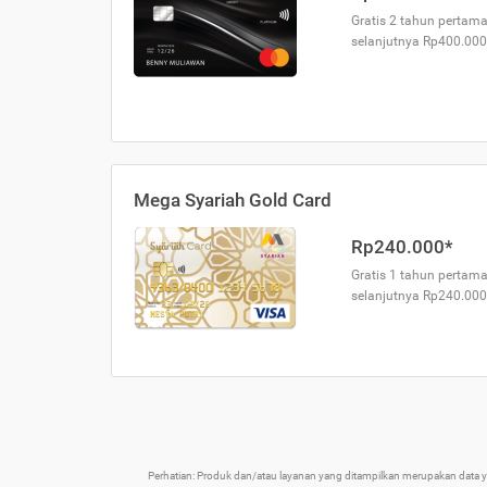
Gratis 2 tahun pertama
selanjutnya Rp400.000
Mega Syariah Gold Card
Rp240.000*
Gratis 1 tahun pertama
selanjutnya Rp240.000
Perhatian: Produk dan/atau layanan yang ditampilkan merupakan data