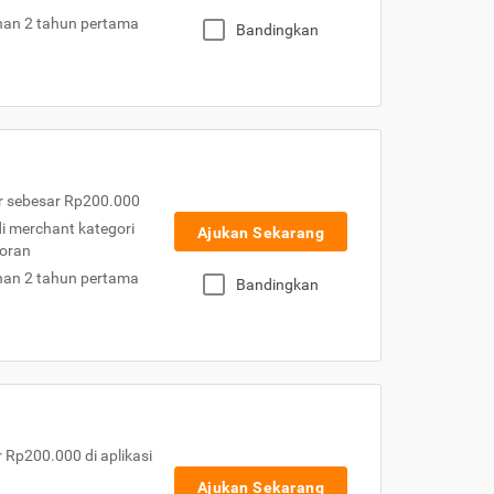
nan 2 tahun pertama
Bandingkan
r sebesar Rp200.000
 di merchant kategori
Ajukan Sekarang
toran
nan 2 tahun pertama
Bandingkan
Rp200.000 di aplikasi
Ajukan Sekarang