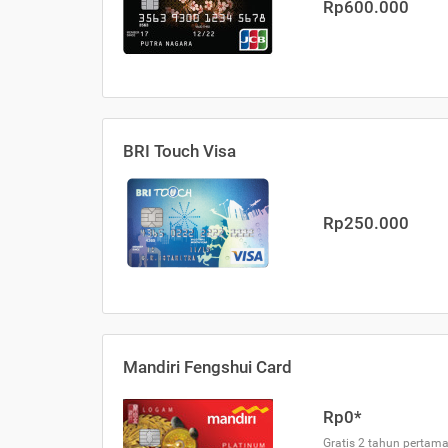
Rp600.000
BRI Touch Visa
Rp250.000
Mandiri Fengshui Card
Rp0*
Gratis 2 tahun pertama