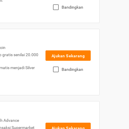
nt
Bandingkan
oin
gratis senilai 20.000
Ajukan Sekarang
atis menjadi Silver
Bandingkan
sh Advance
nsaksi Supermarket
Ajukan Sekarang