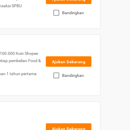
nsaksi SPBU
Bandingkan
100.000 Koin Shopee
etiap pembelian Food &
Ajukan Sekarang
nan 1 tahun pertama
Bandingkan
Ajukan Sekarang