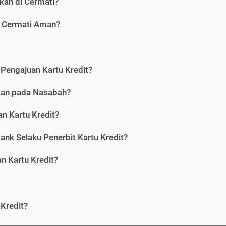
kan di Cermati?
i Cermati Aman?
Pengajuan Kartu Kredit?
nkan pada Nasabah?
n Kartu Kredit?
ank Selaku Penerbit Kartu Kredit?
 Kartu Kredit?
Kredit?