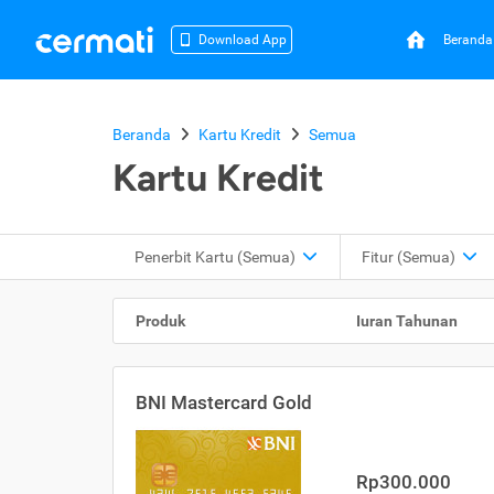
Beranda
Download App
Beranda
Kartu Kredit
Semua
Kartu Kredit
Penerbit Kartu
(Semua)
Fitur
(Semua)
Produk
Iuran Tahunan
BNI Mastercard Gold
Rp300.000