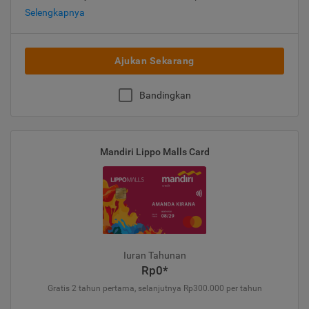
Selengkapnya
Ajukan Sekarang
Bandingkan
Mandiri Lippo Malls Card
Iuran Tahunan
Rp0*
Gratis 2 tahun pertama, selanjutnya Rp300.000 per tahun