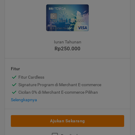
Iuran Tahunan
Rp250.000
Fitur
Fitur Cardless
Signature Program di Merchant E-commerce
Cicilan 0% di Merchant E-commerce Pilihan
Selengkapnya
Ajukan Sekarang