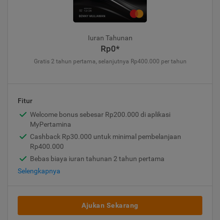
Iuran Tahunan
Rp0*
Gratis 2 tahun pertama, selanjutnya Rp400.000 per tahun
Fitur
Welcome bonus sebesar Rp200.000 di aplikasi
MyPertamina
Cashback Rp30.000 untuk minimal pembelanjaan
Rp400.000
Bebas biaya iuran tahunan 2 tahun pertama
Selengkapnya
Ajukan Sekarang