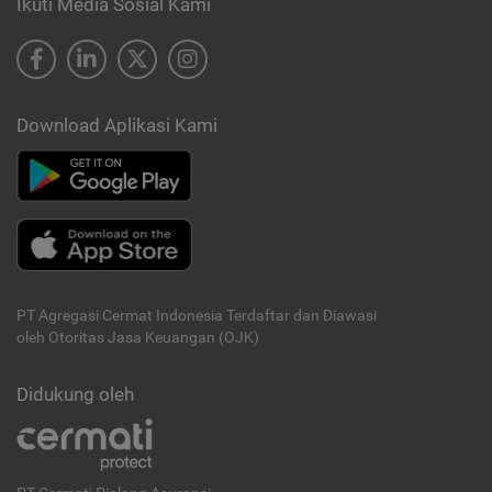
Ikuti Media Sosial Kami
Download Aplikasi Kami
PT Agregasi Cermat Indonesia
Terdaftar dan Diawasi
oleh Otoritas Jasa Keuangan (OJK)
Didukung oleh