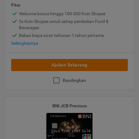
Fitur
Welcome bonus hingga 100.000 Koin Shopee
5x Koin Shopee untuk setiap pembelian Food &
Beverages
Bebas biaya iuran tahunan 1 tahun pertama
Selengkapnya
Ajukan Sekarang
Bandingkan
BNI JCB Precious