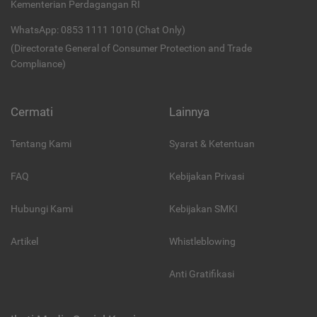
Kementerian Perdagangan RI
WhatsApp: 0853 1111 1010 (Chat Only)
(Directorate General of Consumer Protection and Trade
Compliance)
Cermati
Lainnya
Tentang Kami
Syarat & Ketentuan
FAQ
Kebijakan Privasi
Hubungi Kami
Kebijakan SMKI
Artikel
Whistleblowing
Anti Gratifikasi