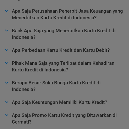
Apa Saja Perusahaan Penerbit Jasa Keuangan yang
Menerbitkan Kartu Kredit di Indonesia?
Bank Apa Saja yang Menerbitkan Kartu Kredit di
Indonesia?
Apa Perbedaan Kartu Kredit dan Kartu Debit?
Pihak Mana Saja yang Terlibat dalam Kehadiran
Kartu Kredit di Indonesia?
Berapa Besar Suku Bunga Kartu Kredit di
Indonesia?
Apa Saja Keuntungan Memiliki Kartu Kredit?
Apa Saja Promo Kartu Kredit yang Ditawarkan di
Cermati?