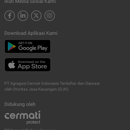
Ikuti Media Sosial Kami
Download Aplikasi Kami
PT Agregasi Cermat Indonesia
Terdaftar dan Diawasi
oleh Otoritas Jasa Keuangan (OJK)
Didukung oleh