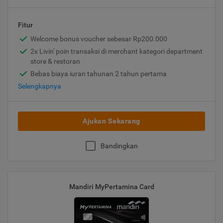
Fitur
Welcome bonus voucher sebesar Rp200.000
2x Livin' poin transaksi di merchant kategori department
store & restoran
Bebas biaya iuran tahunan 2 tahun pertama
Selengkapnya
Ajukan Sekarang
Bandingkan
Mandiri MyPertamina Card