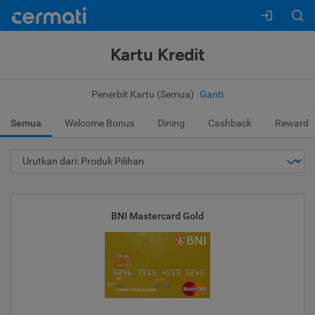
Kartu Kredit
Penerbit Kartu (Semua)
Ganti
Semua
Welcome Bonus
Dining
Cashback
Reward
BNI Mastercard Gold