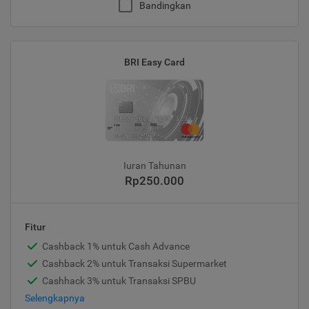
Bandingkan
BRI Easy Card
Iuran Tahunan
Rp250.000
Fitur
Cashback 1% untuk Cash Advance
Cashback 2% untuk Transaksi Supermarket
Cashhack 3% untuk Transaksi SPBU
Selengkapnya