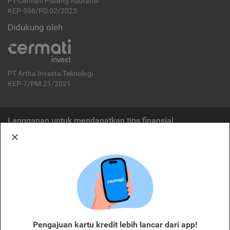
PT Cermati Pialang Asuransi
KEP-596/PD.02/2025
Didukung oleh
PT Artha Investa Teknologi
KEP-7/PM.21/2021
Langganan untuk mendapatkan tips finansial
Berlangganan
Disclaimer:
Cermati merupakan penyelenggara agregasi jasa keuangan yang terdaftar di
OJK. Oleh karena itu, produk dan/atau layanan jasa keuangan yang
ditawarkan bukan merupakan produk dan/atau layanan jasa keuangan yang
diterbitkan oleh Cermati dan Cermati tidak bertanggung jawab atas tuntutan
dan risiko terkait produk dan/atau layanan LJK dan/atau pihak yang
Pengajuan kartu kredit lebih lancar dari app!
melakukan kegiatan di sektor jasa keuangan.