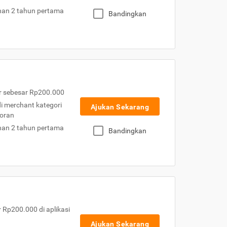
nan 2 tahun pertama
Bandingkan
r sebesar Rp200.000
 di merchant kategori
Ajukan Sekarang
toran
nan 2 tahun pertama
Bandingkan
Rp200.000 di aplikasi
Ajukan Sekarang