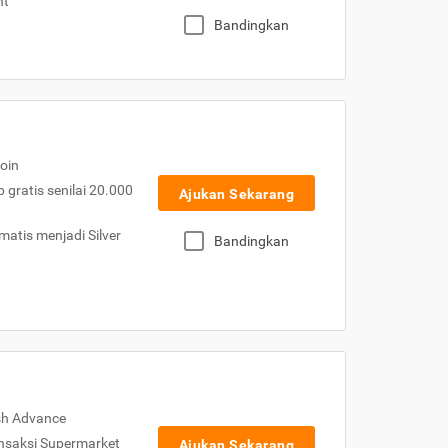
nt
Bandingkan
oin
gratis senilai 20.000
Ajukan Sekarang
atis menjadi Silver
Bandingkan
sh Advance
nsaksi Supermarket
Ajukan Sekarang