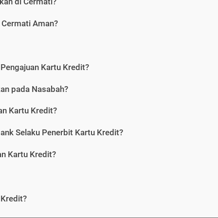
kan di Cermati?
i Cermati Aman?
Pengajuan Kartu Kredit?
nkan pada Nasabah?
n Kartu Kredit?
ank Selaku Penerbit Kartu Kredit?
 Kartu Kredit?
Kredit?