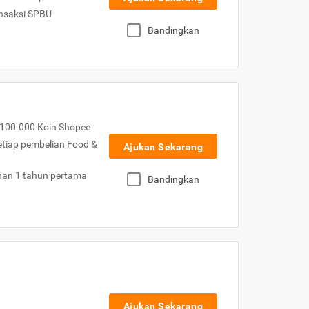
nsaksi SPBU
Bandingkan
100.000 Koin Shopee
etiap pembelian Food &
Ajukan Sekarang
nan 1 tahun pertama
Bandingkan
Ajukan Sekarang