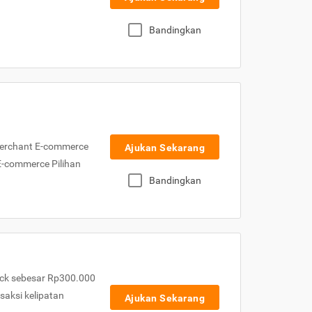
Bandingkan
Merchant E-commerce
Ajukan Sekarang
 E-commerce Pilihan
Bandingkan
ck sebesar Rp300.000
nsaksi kelipatan
Ajukan Sekarang