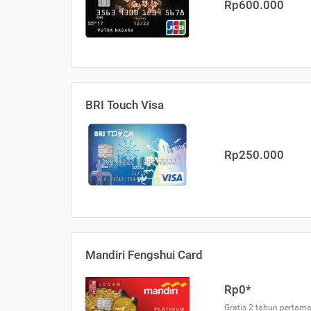
Rp600.000
BRI Touch Visa
Rp250.000
Mandiri Fengshui Card
Rp0*
Gratis 2 tahun pertama