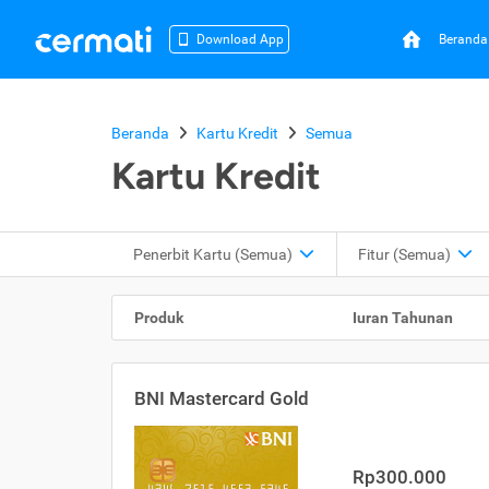
Beranda
Download App
Beranda
Kartu Kredit
Semua
Kartu Kredit
Penerbit Kartu
(Semua)
Fitur
(Semua)
Produk
Iuran Tahunan
BNI Mastercard Gold
Rp300.000