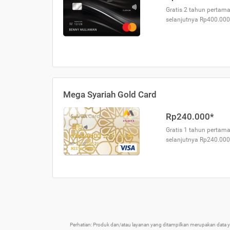
Gratis 2 tahun pertama
selanjutnya Rp400.000
Mega Syariah Gold Card
Rp240.000*
Gratis 1 tahun pertama
selanjutnya Rp240.000
Perhatian: Produk dan/atau layanan yang ditampilkan merupakan data