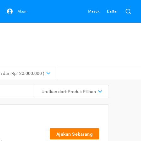
Akun
Masuk
Daftar
ih dari Rp120.000.000 )
Urutkan dari:
Produk Pilihan
Ajukan Sekarang