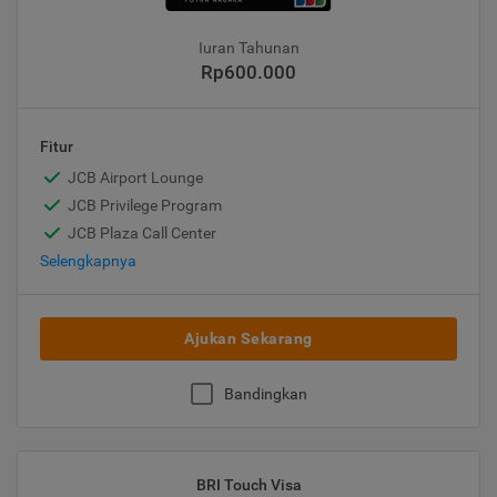
Iuran Tahunan
Rp600.000
Fitur
JCB Airport Lounge
JCB Privilege Program
JCB Plaza Call Center
Selengkapnya
Ajukan Sekarang
Bandingkan
BRI Touch Visa