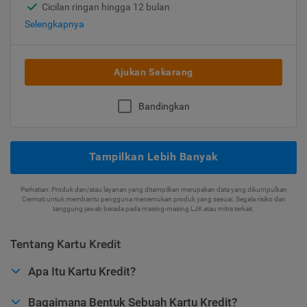
Cicilan ringan hingga 12 bulan
Selengkapnya
Ajukan Sekarang
Bandingkan
Tampilkan Lebih Banyak
Perhatian: Produk dan/atau layanan yang ditampilkan merupakan data yang dikumpulkan
Cermati untuk membantu pengguna menemukan produk yang sesuai. Segala risiko dan
tanggung jawab berada pada masing-masing LJK atau mitra terkait.
Tentang Kartu Kredit
Apa Itu Kartu Kredit?
Bagaimana Bentuk Sebuah Kartu Kredit?