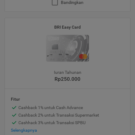
Bandingkan
BRI Easy Card
Iuran Tahunan
Rp250.000
Fitur
Cashback 1% untuk Cash Advance
Cashback 2% untuk Transaksi Supermarket
Cashhack 3% untuk Transaksi SPBU
Selengkapnya