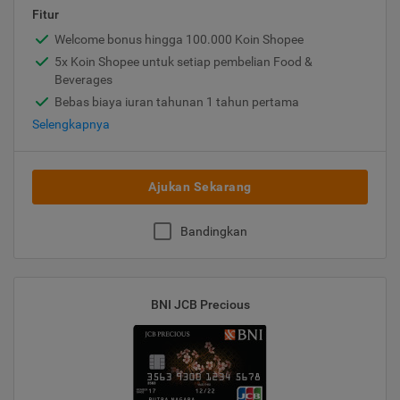
Fitur
Welcome bonus hingga 100.000 Koin Shopee
5x Koin Shopee untuk setiap pembelian Food &
Beverages
Bebas biaya iuran tahunan 1 tahun pertama
Selengkapnya
Ajukan Sekarang
Bandingkan
BNI JCB Precious