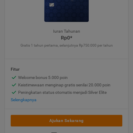
Iuran Tahunan
Rp0*
Gratis 1 tahun pertama, selanjutnya Rp750.000 per tahun
Fitur
Welcome bonus 5.000 poin
Keistimewaan menginap gratis senilai 20.000 poin
Peningkatan status otomatis menjadi Silver Elite
Selengkapnya
Ajukan Sekarang