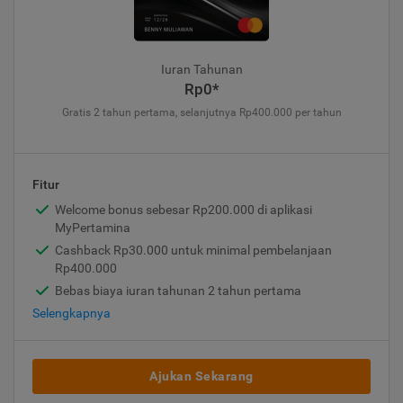
Iuran Tahunan
Rp0*
Gratis 2 tahun pertama, selanjutnya Rp400.000 per tahun
Fitur
Welcome bonus sebesar Rp200.000 di aplikasi
MyPertamina
Cashback Rp30.000 untuk minimal pembelanjaan
Rp400.000
Bebas biaya iuran tahunan 2 tahun pertama
Selengkapnya
Ajukan Sekarang