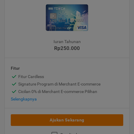
Iuran Tahunan
Rp250.000
Fitur
Fitur Cardless
Signature Program di Merchant E-commerce
Cicilan 0% di Merchant E-commerce Pilihan
Selengkapnya
Ajukan Sekarang