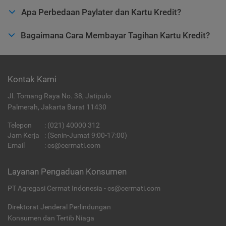
Apa Perbedaan Paylater dan Kartu Kredit?
Bagaimana Cara Membayar Tagihan Kartu Kredit?
Kontak Kami
Jl. Tomang Raya No. 38, Jatipulo
Palmerah, Jakarta Barat 11430
Telepon
:
(021) 40000 312
Jam Kerja
: (Senin-Jumat 9:00-17:00)
Email
:
cs@cermati.com
Layanan Pengaduan Konsumen
PT Agregasi Cermat Indonesia - cs@cermati.com
Direktorat Jenderal Perlindungan
Konsumen dan Tertib Niaga