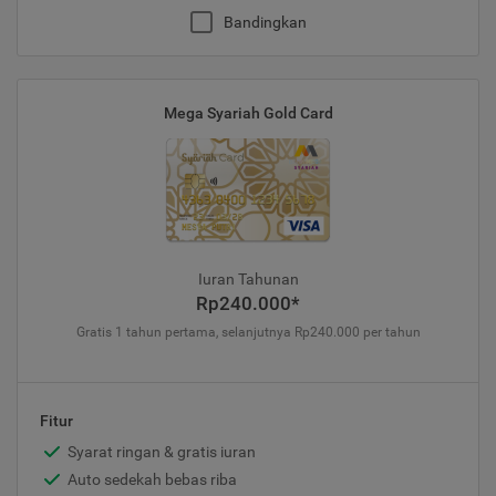
Bandingkan
Mega Syariah Gold Card
Iuran Tahunan
Rp240.000*
Gratis 1 tahun pertama, selanjutnya Rp240.000 per tahun
Fitur
Syarat ringan & gratis iuran
Auto sedekah bebas riba