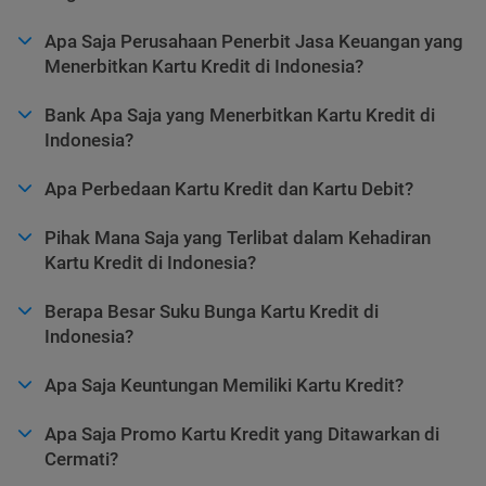
Apa Saja Perusahaan Penerbit Jasa Keuangan yang
Menerbitkan Kartu Kredit di Indonesia?
Bank Apa Saja yang Menerbitkan Kartu Kredit di
Indonesia?
Apa Perbedaan Kartu Kredit dan Kartu Debit?
Pihak Mana Saja yang Terlibat dalam Kehadiran
Kartu Kredit di Indonesia?
Berapa Besar Suku Bunga Kartu Kredit di
Indonesia?
Apa Saja Keuntungan Memiliki Kartu Kredit?
Apa Saja Promo Kartu Kredit yang Ditawarkan di
Cermati?