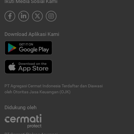
Ikuti Media Sosial Kami
Download Aplikasi Kami
PT Agregasi Cermat Indonesia
Terdaftar dan Diawasi
oleh Otoritas Jasa Keuangan (OJK)
Didukung oleh