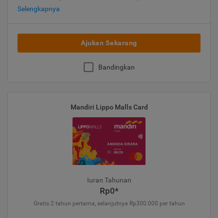
Selengkapnya
Ajukan Sekarang
Bandingkan
Mandiri Lippo Malls Card
Iuran Tahunan
Rp0*
Gratis 2 tahun pertama, selanjutnya Rp300.000 per tahun