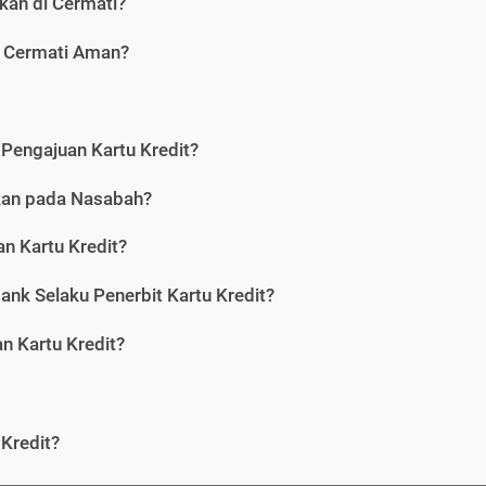
kan di Cermati?
i Cermati Aman?
Pengajuan Kartu Kredit?
nkan pada Nasabah?
n Kartu Kredit?
ank Selaku Penerbit Kartu Kredit?
 Kartu Kredit?
Kredit?