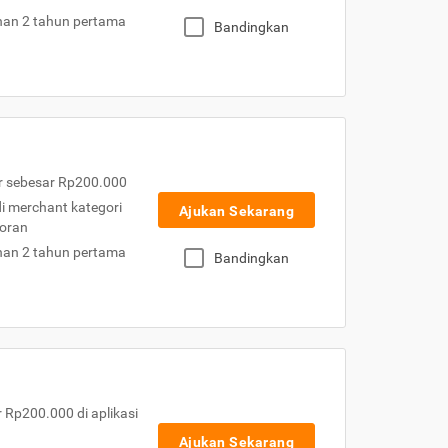
nan 2 tahun pertama
Bandingkan
r sebesar Rp200.000
 di merchant kategori
Ajukan Sekarang
toran
nan 2 tahun pertama
Bandingkan
Rp200.000 di aplikasi
Ajukan Sekarang