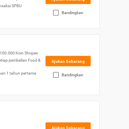
nsaksi SPBU
Bandingkan
100.000 Koin Shopee
etiap pembelian Food &
Ajukan Sekarang
nan 1 tahun pertama
Bandingkan
Ajukan Sekarang