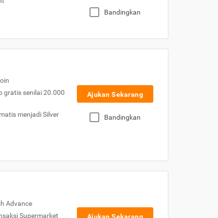
nt
Bandingkan
oin
gratis senilai 20.000
Ajukan Sekarang
atis menjadi Silver
Bandingkan
sh Advance
nsaksi Supermarket
Ajukan Sekarang