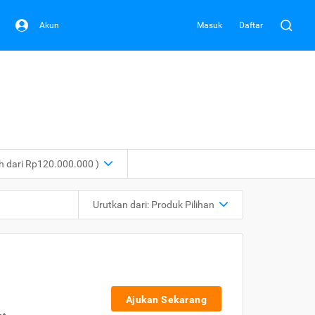
Akun
Masuk
Daftar
ih dari Rp120.000.000 )
Urutkan dari:
Produk Pilihan
Ajukan Sekarang