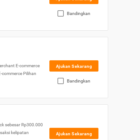
Bandingkan
Merchant E-commerce
Ajukan Sekarang
 E-commerce Pilihan
Bandingkan
ck sebesar Rp300.000
nsaksi kelipatan
Ajukan Sekarang