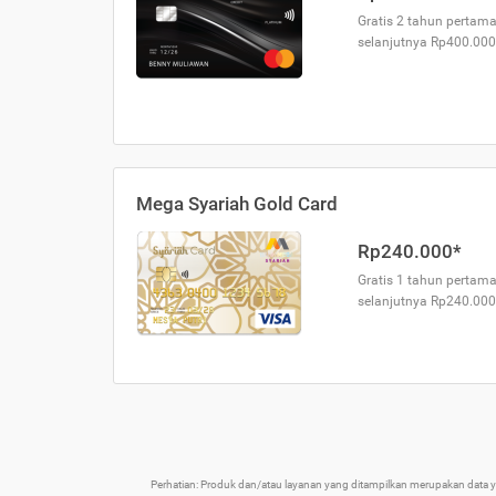
Gratis 2 tahun pertama
selanjutnya Rp400.000
Mega Syariah Gold Card
Rp240.000*
Gratis 1 tahun pertama
selanjutnya Rp240.000
Perhatian: Produk dan/atau layanan yang ditampilkan merupakan data