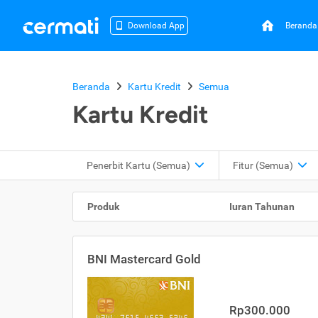
Beranda
Download App
Beranda
Kartu Kredit
Semua
Kartu Kredit
Penerbit Kartu
(Semua)
Fitur
(Semua)
Produk
Iuran Tahunan
BNI Mastercard Gold
Rp300.000