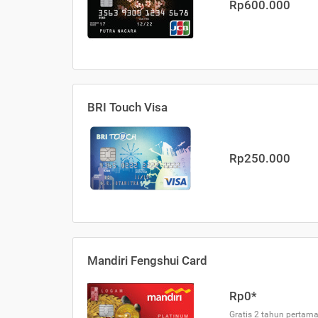
Rp600.000
BRI Touch Visa
Rp250.000
Mandiri Fengshui Card
Rp0*
Gratis 2 tahun pertama