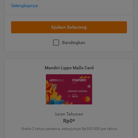
Selengkapnya
Ajukan Sekarang
Bandingkan
Mandiri Lippo Malls Card
Iuran Tahunan
Rp0*
Gratis 2 tahun pertama, selanjutnya Rp300.000 per tahun