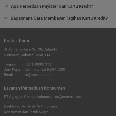
Apa Perbedaan Paylater dan Kartu Kredit?
Bagaimana Cara Membayar Tagihan Kartu Kredit?
Kontak Kami
Jl. Tomang Raya No. 38, Jatipulo
Palmerah, Jakarta Barat 11430
Telepon
:
(021) 40000 312
Jam Kerja
: (Senin-Jumat 9:00-17:00)
Email
:
cs@cermati.com
Layanan Pengaduan Konsumen
PT Agregasi Cermat Indonesia - cs@cermati.com
Direktorat Jenderal Perlindungan
Konsumen dan Tertib Niaga