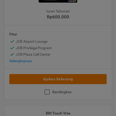
Iuran Tahunan
Rp600.000
Fitur
JCB Airport Lounge
JCB Privilege Program
JCB Plaza Call Center
Selengkapnya
Ajukan Sekarang
Bandingkan
BRI Touch Visa