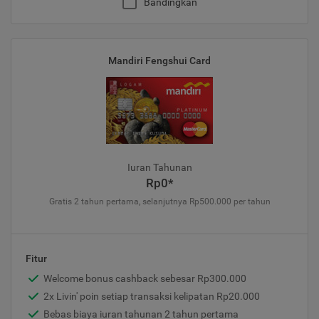
Bandingkan
Mandiri Fengshui Card
Iuran Tahunan
Rp0*
Gratis 2 tahun pertama, selanjutnya Rp500.000 per tahun
Fitur
Welcome bonus cashback sebesar Rp300.000
2x Livin' poin setiap transaksi kelipatan Rp20.000
Bebas biaya iuran tahunan 2 tahun pertama