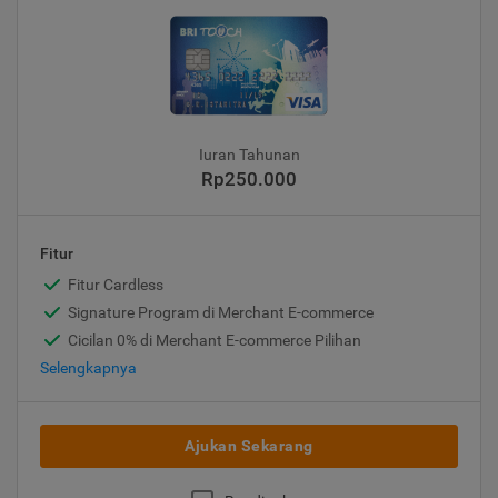
Iuran Tahunan
Rp250.000
Fitur
Fitur Cardless
Signature Program di Merchant E-commerce
Cicilan 0% di Merchant E-commerce Pilihan
Selengkapnya
Ajukan Sekarang