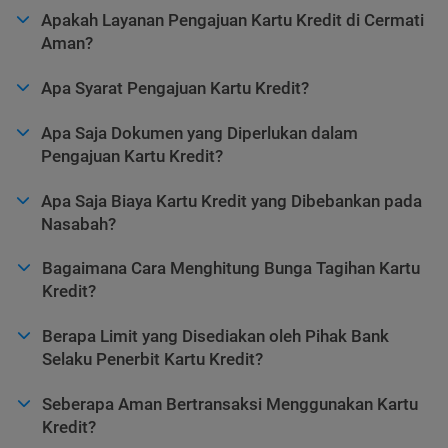
Apakah Layanan Pengajuan Kartu Kredit di Cermati
Aman?
Apa Syarat Pengajuan Kartu Kredit?
Apa Saja Dokumen yang Diperlukan dalam
Pengajuan Kartu Kredit?
Apa Saja Biaya Kartu Kredit yang Dibebankan pada
Nasabah?
Bagaimana Cara Menghitung Bunga Tagihan Kartu
Kredit?
Berapa Limit yang Disediakan oleh Pihak Bank
Selaku Penerbit Kartu Kredit?
Seberapa Aman Bertransaksi Menggunakan Kartu
Kredit?