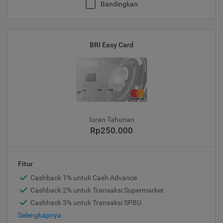
Bandingkan
BRI Easy Card
Iuran Tahunan
Rp250.000
Fitur
Cashback 1% untuk Cash Advance
Cashback 2% untuk Transaksi Supermarket
Cashhack 3% untuk Transaksi SPBU
Selengkapnya