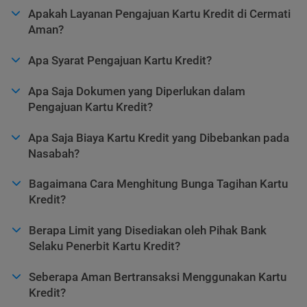
Apakah Layanan Pengajuan Kartu Kredit di Cermati
Aman?
Apa Syarat Pengajuan Kartu Kredit?
Apa Saja Dokumen yang Diperlukan dalam
Pengajuan Kartu Kredit?
Apa Saja Biaya Kartu Kredit yang Dibebankan pada
Nasabah?
Bagaimana Cara Menghitung Bunga Tagihan Kartu
Kredit?
Berapa Limit yang Disediakan oleh Pihak Bank
Selaku Penerbit Kartu Kredit?
Seberapa Aman Bertransaksi Menggunakan Kartu
Kredit?