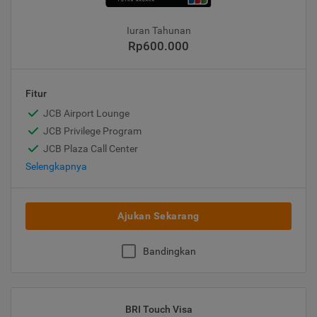
Iuran Tahunan
Rp600.000
Fitur
JCB Airport Lounge
JCB Privilege Program
JCB Plaza Call Center
Selengkapnya
Ajukan Sekarang
Bandingkan
BRI Touch Visa