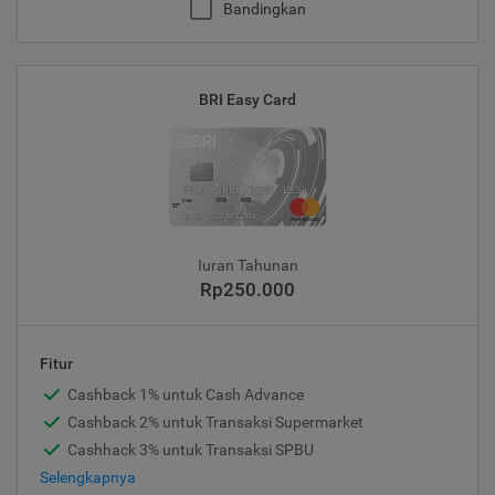
Bandingkan
BRI Easy Card
Iuran Tahunan
Rp250.000
Fitur
Cashback 1% untuk Cash Advance
Cashback 2% untuk Transaksi Supermarket
Cashhack 3% untuk Transaksi SPBU
Selengkapnya