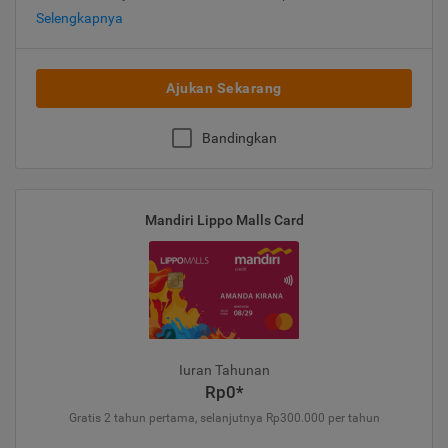
Selengkapnya
Ajukan Sekarang
Bandingkan
Mandiri Lippo Malls Card
Iuran Tahunan
Rp0*
Gratis 2 tahun pertama, selanjutnya Rp300.000 per tahun