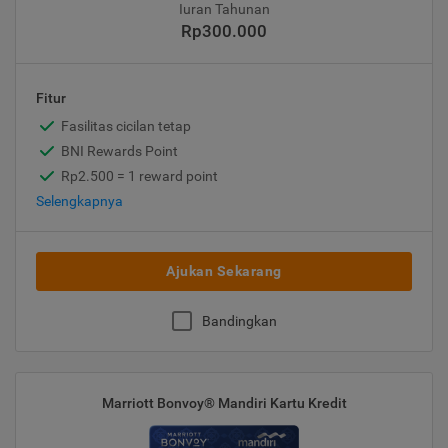
Iuran Tahunan
Rp300.000
Fitur
Fasilitas cicilan tetap
BNI Rewards Point
Rp2.500 = 1 reward point
Selengkapnya
Ajukan Sekarang
Bandingkan
Marriott Bonvoy® Mandiri Kartu Kredit