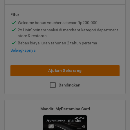
Fitur
Welcome bonus voucher sebesar Rp200.000
2x Livin' poin transaksi di merchant kategori department
store & restoran
Bebas biaya iuran tahunan 2 tahun pertama
Selengkapnya
Ajukan Sekarang
Bandingkan
Mandiri MyPertamina Card