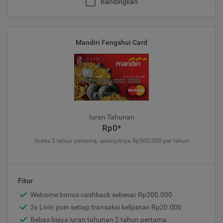
Bandingkan
Mandiri Fengshui Card
Iuran Tahunan
Rp0*
Gratis 2 tahun pertama, selanjutnya Rp500.000 per tahun
Fitur
Welcome bonus cashback sebesar Rp300.000
2x Livin' poin setiap transaksi kelipatan Rp20.000
Bebas biaya iuran tahunan 2 tahun pertama