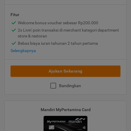
Fitur
Welcome bonus voucher sebesar Rp200.000
2x Livin' poin transaksi di merchant kategori department
store & restoran
Bebas biaya iuran tahunan 2 tahun pertama
Selengkapnya
Ajukan Sekarang
Bandingkan
Mandiri MyPertamina Card