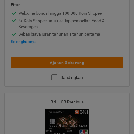
Fitur
Welcome bonus hingga 100.000 Koin Shopee
5x Koin Shopee untuk setiap pembelian Food &
Beverages
Bebas biaya iuran tahunan 1 tahun pertama
Selengkapnya
Ajukan Sekarang
Bandingkan
BNI JCB Precious