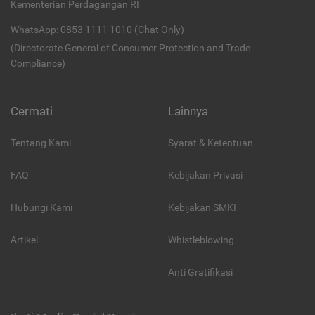
Kementerian Perdagangan RI
WhatsApp: 0853 1111 1010 (Chat Only)
(Directorate General of Consumer Protection and Trade
Compliance)
Cermati
Lainnya
Tentang Kami
Syarat & Ketentuan
FAQ
Kebijakan Privasi
Hubungi Kami
Kebijakan SMKI
Artikel
Whistleblowing
Anti Gratifikasi