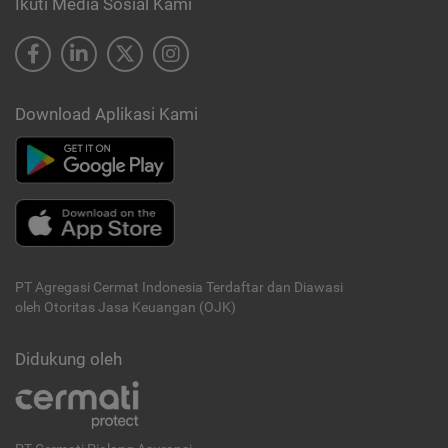
Ikuti Media Sosial Kami
Download Aplikasi Kami
PT Agregasi Cermat Indonesia
Terdaftar dan Diawasi
oleh Otoritas Jasa Keuangan (OJK)
Didukung oleh