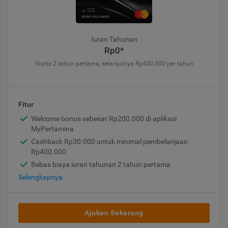
Iuran Tahunan
Rp0*
Gratis 2 tahun pertama, selanjutnya Rp400.000 per tahun
Fitur
Welcome bonus sebesar Rp200.000 di aplikasi
MyPertamina
Cashback Rp30.000 untuk minimal pembelanjaan
Rp400.000
Bebas biaya iuran tahunan 2 tahun pertama
Selengkapnya
Ajukan Sekarang