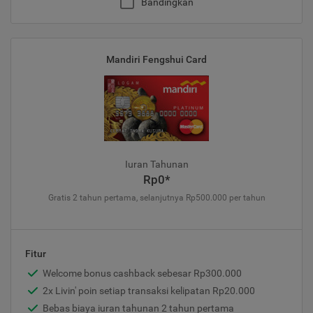
Bandingkan
Mandiri Fengshui Card
Iuran Tahunan
Rp0*
Gratis 2 tahun pertama, selanjutnya Rp500.000 per tahun
Fitur
Welcome bonus cashback sebesar Rp300.000
2x Livin' poin setiap transaksi kelipatan Rp20.000
Bebas biaya iuran tahunan 2 tahun pertama