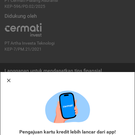
PT Cermati Pialang Asuransi
KEP-596/PD.02/2025
Didukung oleh
PT Artha Investa Teknologi
KEP-7/PM.21/2021
Langganan untuk mendapatkan tips finansial
Berlangganan
Disclaimer:
Cermati merupakan penyelenggara agregasi jasa keuangan yang terdaftar di
OJK. Oleh karena itu, produk dan/atau layanan jasa keuangan yang
ditawarkan bukan merupakan produk dan/atau layanan jasa keuangan yang
diterbitkan oleh Cermati dan Cermati tidak bertanggung jawab atas tuntutan
dan risiko terkait produk dan/atau layanan LJK dan/atau pihak yang
Pengajuan kartu kredit lebih lancar dari app!
melakukan kegiatan di sektor jasa keuangan.