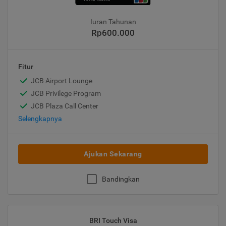
Iuran Tahunan
Rp600.000
Fitur
JCB Airport Lounge
JCB Privilege Program
JCB Plaza Call Center
Selengkapnya
Ajukan Sekarang
Bandingkan
BRI Touch Visa