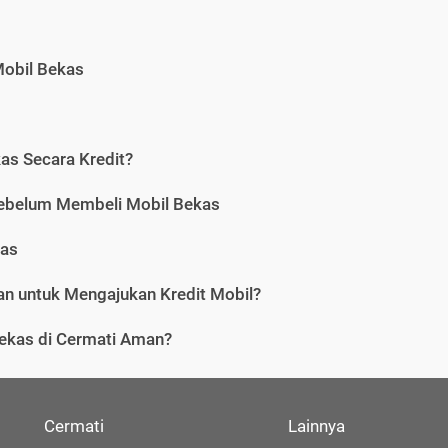
Mobil Bekas
as Secara Kredit?
Sebelum Membeli Mobil Bekas
kas
n untuk Mengajukan Kredit Mobil?
ekas di Cermati Aman?
Cermati
Lainnya