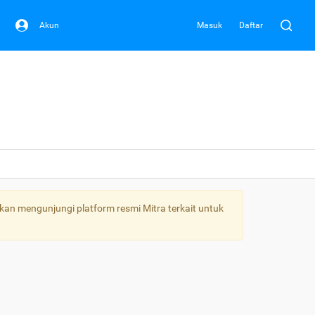
Akun
Masuk
Daftar
kan mengunjungi platform resmi Mitra terkait untuk