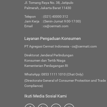
Jl. Tomang Raya No. 38, Jatipulo
Palmerah, Jakarta Barat 11430
Telepon
: (021) 40000 312
Jam Kerja
: (Senin-Jumat 9:00-17:00)
Email
:
cs@cermati.com
Layanan Pengaduan Konsumen
PT Agregasi Cermat Indonesia - cs@cermati.com
Direktorat Jenderal Perlindungan
Konsumen dan Tertib Niaga
Kementerian Perdagangan RI
WhatsApp: 0853 1111 1010 (Chat Only)
(Directorate General of Consumer Protection and Trade
Compliance)
Ikuti Media Sosial Kami