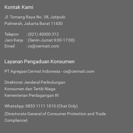
Kontak Kami
Jl. Tomang Raya No. 38, Jatipulo
Palmerah, Jakarta Barat 11430
Telepon
:
(021) 40000 312
Jam Kerja
: (Senin-Jumat 9:00-17:00)
Email
:
cs@cermati.com
Layanan Pengaduan Konsumen
PT Agregasi Cermat Indonesia - cs@cermati.com
Direktorat Jenderal Perlindungan
Konsumen dan Tertib Niaga
Kementerian Perdagangan RI
WhatsApp: 0853 1111 1010 (Chat Only)
(Directorate General of Consumer Protection and Trade
Compliance)