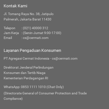
Kontak Kami
Jl. Tomang Raya No. 38, Jatipulo
Palmerah, Jakarta Barat 11430
Telepon
:
(021) 40000 312
Jam Kerja
: (Senin-Jumat 9:00-17:00)
Email
:
cs@cermati.com
Layanan Pengaduan Konsumen
PT Agregasi Cermat Indonesia - cs@cermati.com
Direktorat Jenderal Perlindungan
Konsumen dan Tertib Niaga
Kementerian Perdagangan RI
WhatsApp: 0853 1111 1010 (Chat Only)
(Directorate General of Consumer Protection and Trade
Compliance)