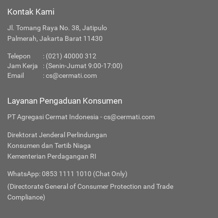
Kontak Kami
Jl. Tomang Raya No. 38, Jatipulo
Palmerah, Jakarta Barat 11430
Telepon
:
(021) 40000 312
Jam Kerja
: (Senin-Jumat 9:00-17:00)
Email
:
cs@cermati.com
Layanan Pengaduan Konsumen
PT Agregasi Cermat Indonesia - cs@cermati.com
Direktorat Jenderal Perlindungan
Konsumen dan Tertib Niaga
Kementerian Perdagangan RI
WhatsApp: 0853 1111 1010 (Chat Only)
(Directorate General of Consumer Protection and Trade
Compliance)