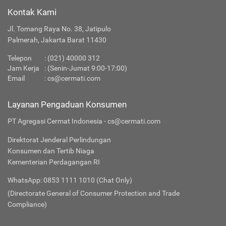
Kontak Kami
Jl. Tomang Raya No. 38, Jatipulo
Palmerah, Jakarta Barat 11430
Telepon
:
(021) 40000 312
Jam Kerja
: (Senin-Jumat 9:00-17:00)
Email
:
cs@cermati.com
Layanan Pengaduan Konsumen
PT Agregasi Cermat Indonesia - cs@cermati.com
Direktorat Jenderal Perlindungan
Konsumen dan Tertib Niaga
Kementerian Perdagangan RI
WhatsApp: 0853 1111 1010 (Chat Only)
(Directorate General of Consumer Protection and Trade
Compliance)