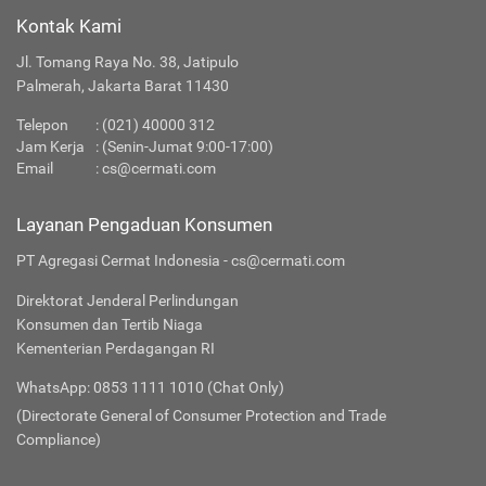
Kontak Kami
Jl. Tomang Raya No. 38, Jatipulo
Palmerah, Jakarta Barat 11430
Telepon
:
(021) 40000 312
Jam Kerja
: (Senin-Jumat 9:00-17:00)
Email
:
cs@cermati.com
Layanan Pengaduan Konsumen
PT Agregasi Cermat Indonesia - cs@cermati.com
Direktorat Jenderal Perlindungan
Konsumen dan Tertib Niaga
Kementerian Perdagangan RI
WhatsApp: 0853 1111 1010 (Chat Only)
(Directorate General of Consumer Protection and Trade
Compliance)