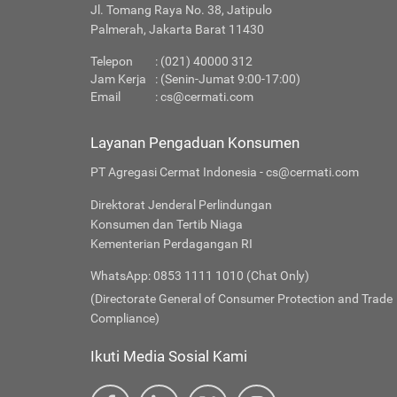
Jl. Tomang Raya No. 38, Jatipulo
Palmerah, Jakarta Barat 11430
Telepon
: (021) 40000 312
Jam Kerja
: (Senin-Jumat 9:00-17:00)
Email
:
cs@cermati.com
Layanan Pengaduan Konsumen
PT Agregasi Cermat Indonesia - cs@cermati.com
Direktorat Jenderal Perlindungan
Konsumen dan Tertib Niaga
Kementerian Perdagangan RI
WhatsApp: 0853 1111 1010 (Chat Only)
(Directorate General of Consumer Protection and Trade
Compliance)
Ikuti Media Sosial Kami