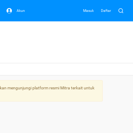
Akun
Masuk
Daftar
kan mengunjungi platform resmi Mitra terkait untuk