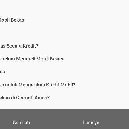
Mobil Bekas
as Secara Kredit?
Sebelum Membeli Mobil Bekas
kas
n untuk Mengajukan Kredit Mobil?
ekas di Cermati Aman?
Cermati
Lainnya