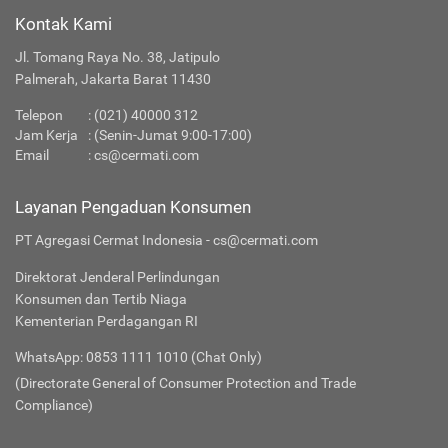
Kontak Kami
Jl. Tomang Raya No. 38, Jatipulo
Palmerah, Jakarta Barat 11430
Telepon
:
(021) 40000 312
Jam Kerja
: (Senin-Jumat 9:00-17:00)
Email
:
cs@cermati.com
Layanan Pengaduan Konsumen
PT Agregasi Cermat Indonesia - cs@cermati.com
Direktorat Jenderal Perlindungan
Konsumen dan Tertib Niaga
Kementerian Perdagangan RI
WhatsApp: 0853 1111 1010 (Chat Only)
(Directorate General of Consumer Protection and Trade
Compliance)