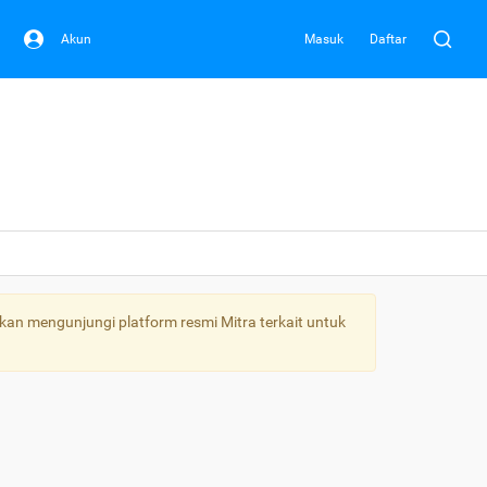
Akun
Masuk
Daftar
kan mengunjungi platform resmi Mitra terkait untuk