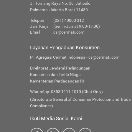
Jl. Tomang Raya No. 38, Jatipulo
Palmerah, Jakarta Barat 11430
Telepon
: (021) 40000 312
Jam Kerja
: (Senin-Jumat 9:00-17:00)
Email
:
cs@cermati.com
Layanan Pengaduan Konsumen
PT Agregasi Cermat Indonesia - cs@cermati.com
Direktorat Jenderal Perlindungan
Konsumen dan Tertib Niaga
Kementerian Perdagangan RI
WhatsApp: 0853 1111 1010 (Chat Only)
(Directorate General of Consumer Protection and Trade
Compliance)
Ikuti Media Sosial Kami