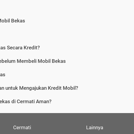
Mobil Bekas
as Secara Kredit?
Sebelum Membeli Mobil Bekas
kas
n untuk Mengajukan Kredit Mobil?
ekas di Cermati Aman?
Cermati
Lainnya