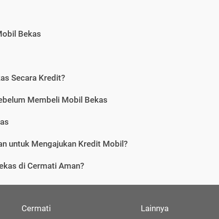
Mobil Bekas
as Secara Kredit?
Sebelum Membeli Mobil Bekas
kas
n untuk Mengajukan Kredit Mobil?
ekas di Cermati Aman?
Cermati
Lainnya