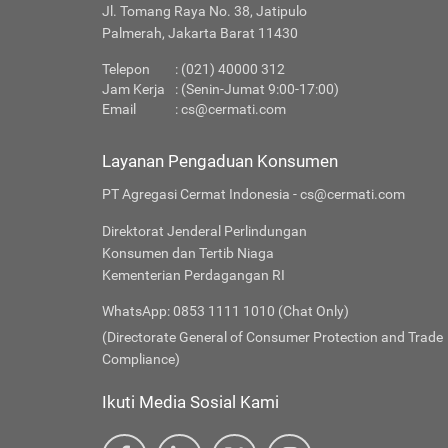
Jl. Tomang Raya No. 38, Jatipulo
Palmerah, Jakarta Barat 11430
Telepon
: (021) 40000 312
Jam Kerja
: (Senin-Jumat 9:00-17:00)
Email
:
cs@cermati.com
Layanan Pengaduan Konsumen
PT Agregasi Cermat Indonesia - cs@cermati.com
Direktorat Jenderal Perlindungan
Konsumen dan Tertib Niaga
Kementerian Perdagangan RI
WhatsApp: 0853 1111 1010 (Chat Only)
(Directorate General of Consumer Protection and Trade
Compliance)
Ikuti Media Sosial Kami