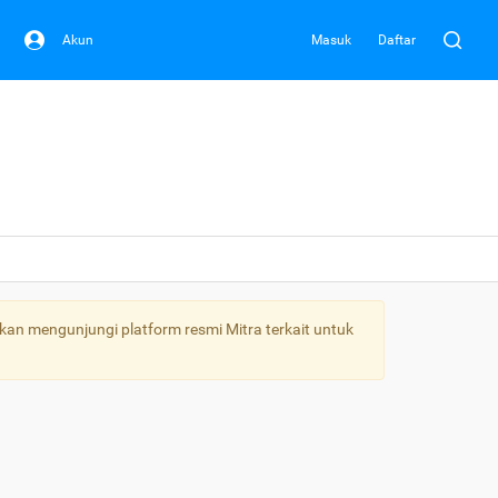
Akun
Masuk
Daftar
kan mengunjungi platform resmi Mitra terkait untuk