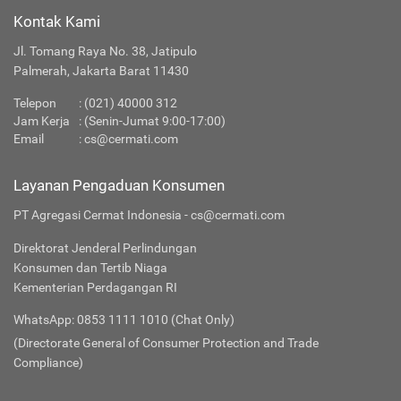
Kontak Kami
Jl. Tomang Raya No. 38, Jatipulo
Palmerah, Jakarta Barat 11430
Telepon
:
(021) 40000 312
Jam Kerja
: (Senin-Jumat 9:00-17:00)
Email
:
cs@cermati.com
Layanan Pengaduan Konsumen
PT Agregasi Cermat Indonesia - cs@cermati.com
Direktorat Jenderal Perlindungan
Konsumen dan Tertib Niaga
Kementerian Perdagangan RI
WhatsApp: 0853 1111 1010 (Chat Only)
(Directorate General of Consumer Protection and Trade
Compliance)