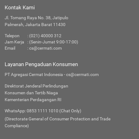
Kontak Kami
Jl. Tomang Raya No. 38, Jatipulo
Palmerah, Jakarta Barat 11430
Telepon
:
(021) 40000 312
Jam Kerja
: (Senin-Jumat 9:00-17:00)
Email
:
cs@cermati.com
Layanan Pengaduan Konsumen
PT Agregasi Cermat Indonesia - cs@cermati.com
Direktorat Jenderal Perlindungan
Konsumen dan Tertib Niaga
Kementerian Perdagangan RI
WhatsApp: 0853 1111 1010 (Chat Only)
(Directorate General of Consumer Protection and Trade
Compliance)