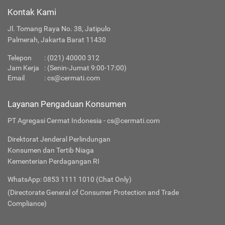
Kontak Kami
Jl. Tomang Raya No. 38, Jatipulo
Palmerah, Jakarta Barat 11430
Telepon
:
(021) 40000 312
Jam Kerja
: (Senin-Jumat 9:00-17:00)
Email
:
cs@cermati.com
Layanan Pengaduan Konsumen
PT Agregasi Cermat Indonesia - cs@cermati.com
Direktorat Jenderal Perlindungan
Konsumen dan Tertib Niaga
Kementerian Perdagangan RI
WhatsApp: 0853 1111 1010 (Chat Only)
(Directorate General of Consumer Protection and Trade
Compliance)