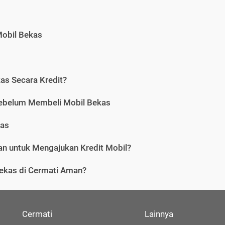
Mobil Bekas
as Secara Kredit?
Sebelum Membeli Mobil Bekas
kas
n untuk Mengajukan Kredit Mobil?
ekas di Cermati Aman?
Cermati
Lainnya