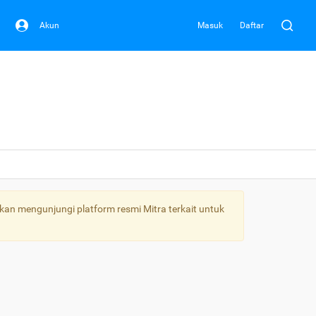
Akun
Masuk
Daftar
kan mengunjungi platform resmi Mitra terkait untuk