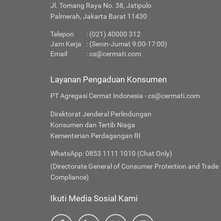
Jl. Tomang Raya No. 38, Jatipulo
Palmerah, Jakarta Barat 11430
Telepon
: (021) 40000 312
Jam Kerja
: (Senin-Jumat 9:00-17:00)
Email
:
cs@cermati.com
Layanan Pengaduan Konsumen
PT Agregasi Cermat Indonesia - cs@cermati.com
Direktorat Jenderal Perlindungan
Konsumen dan Tertib Niaga
Kementerian Perdagangan RI
WhatsApp: 0853 1111 1010 (Chat Only)
(Directorate General of Consumer Protection and Trade
Compliance)
Ikuti Media Sosial Kami