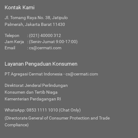
Kontak Kami
Jl. Tomang Raya No. 38, Jatipulo
Palmerah, Jakarta Barat 11430
Telepon
:
(021) 40000 312
Jam Kerja
: (Senin-Jumat 9:00-17:00)
Email
:
cs@cermati.com
Layanan Pengaduan Konsumen
PT Agregasi Cermat Indonesia - cs@cermati.com
Direktorat Jenderal Perlindungan
Konsumen dan Tertib Niaga
Kementerian Perdagangan RI
WhatsApp: 0853 1111 1010 (Chat Only)
(Directorate General of Consumer Protection and Trade
Compliance)