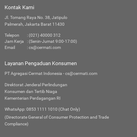
Kontak Kami
Jl. Tomang Raya No. 38, Jatipulo
Palmerah, Jakarta Barat 11430
Telepon
:
(021) 40000 312
Jam Kerja
: (Senin-Jumat 9:00-17:00)
Email
:
cs@cermati.com
Layanan Pengaduan Konsumen
PT Agregasi Cermat Indonesia - cs@cermati.com
Direktorat Jenderal Perlindungan
Konsumen dan Tertib Niaga
Kementerian Perdagangan RI
WhatsApp: 0853 1111 1010 (Chat Only)
(Directorate General of Consumer Protection and Trade
Compliance)