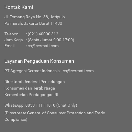
Kontak Kami
Jl. Tomang Raya No. 38, Jatipulo
Palmerah, Jakarta Barat 11430
Telepon
:
(021) 40000 312
Jam Kerja
: (Senin-Jumat 9:00-17:00)
Email
:
cs@cermati.com
Layanan Pengaduan Konsumen
PT Agregasi Cermat Indonesia - cs@cermati.com
Direktorat Jenderal Perlindungan
Konsumen dan Tertib Niaga
Kementerian Perdagangan RI
WhatsApp: 0853 1111 1010 (Chat Only)
(Directorate General of Consumer Protection and Trade
Compliance)