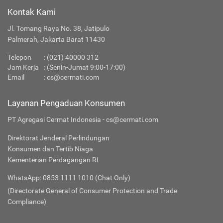
Kontak Kami
Jl. Tomang Raya No. 38, Jatipulo
Palmerah, Jakarta Barat 11430
Telepon
:
(021) 40000 312
Jam Kerja
: (Senin-Jumat 9:00-17:00)
Email
:
cs@cermati.com
Layanan Pengaduan Konsumen
PT Agregasi Cermat Indonesia - cs@cermati.com
Direktorat Jenderal Perlindungan
Konsumen dan Tertib Niaga
Kementerian Perdagangan RI
WhatsApp: 0853 1111 1010 (Chat Only)
(Directorate General of Consumer Protection and Trade
Compliance)