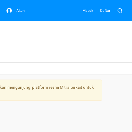
Akun
Masuk
Daftar
kan mengunjungi platform resmi Mitra terkait untuk