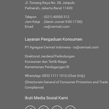
Jl. Tomang Raya No. 38, Jatipulo
Palmerah, Jakarta Barat 11430
Telepon
: (021) 40000 312
Jam Kerja
: (Senin-Jumat 9:00-17:00)
Email
:
cs@cermati.com
Layanan Pengaduan Konsumen
PT Agregasi Cermat Indonesia - cs@cermati.com
Direktorat Jenderal Perlindungan
Konsumen dan Tertib Niaga
Kementerian Perdagangan RI
WhatsApp: 0853 1111 1010 (Chat Only)
(Directorate General of Consumer Protection and Trade
Compliance)
Ikuti Media Sosial Kami