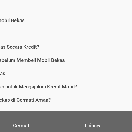
Mobil Bekas
as Secara Kredit?
Sebelum Membeli Mobil Bekas
kas
n untuk Mengajukan Kredit Mobil?
ekas di Cermati Aman?
Cermati
Lainnya