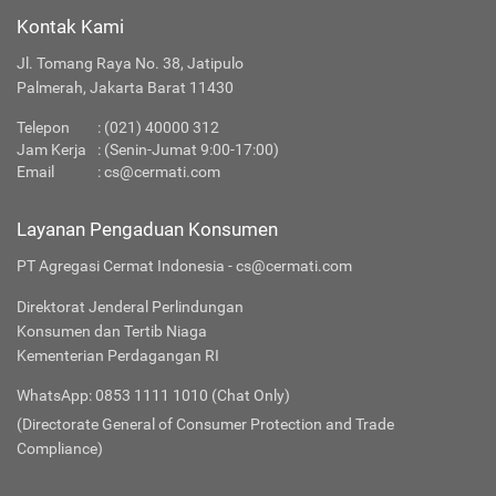
Kontak Kami
Jl. Tomang Raya No. 38, Jatipulo
Palmerah, Jakarta Barat 11430
Telepon
:
(021) 40000 312
Jam Kerja
: (Senin-Jumat 9:00-17:00)
Email
:
cs@cermati.com
Layanan Pengaduan Konsumen
PT Agregasi Cermat Indonesia - cs@cermati.com
Direktorat Jenderal Perlindungan
Konsumen dan Tertib Niaga
Kementerian Perdagangan RI
WhatsApp: 0853 1111 1010 (Chat Only)
(Directorate General of Consumer Protection and Trade
Compliance)