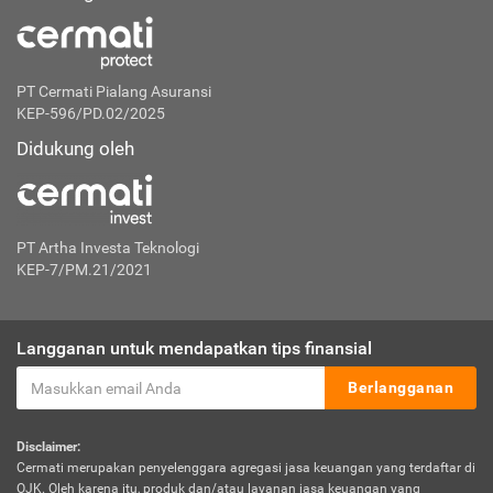
PT Cermati Pialang Asuransi
KEP-596/PD.02/2025
Didukung oleh
PT Artha Investa Teknologi
KEP-7/PM.21/2021
Langganan untuk mendapatkan tips finansial
Berlangganan
Disclaimer:
Cermati merupakan penyelenggara agregasi jasa keuangan yang terdaftar di
OJK. Oleh karena itu, produk dan/atau layanan jasa keuangan yang