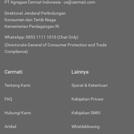
PT Agregasi Cermat Indonesia - cs@cermati.com
Direktorat Jenderal Perlindungan
Konsumen dan Tertib Niaga
Kementerian Perdagangan RI
WhatsApp: 0853 1111 1010 (Chat Only)
(Directorate General of Consumer Protection and Trade
Compliance)
Cermati
Lainnya
Tentang Kami
Syarat & Ketentuan
FAQ
Kebijakan Privasi
Hubungi Kami
Kebijakan SMKI
Artikel
Whistleblowing