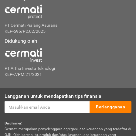
PT Cermati Pialang Asuransi
KEP-596/PD.02/2025
Didukung oleh
PT Artha Investa Teknologi
KEP-7/PM.21/2021
Langganan untuk mendapatkan tips finansial
Berlangganan
Disclaimer:
Cermati merupakan penyelenggara agregasi jasa keuangan yang terdaftar di
OJK. Oleh karena itu, produk dan/atau layanan jasa keuangan yang