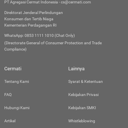
PT Agregasi Cermat Indonesia - cs@cermati.com
Direktorat Jenderal Perlindungan
Konsumen dan Tertib Niaga
Kementerian Perdagangan RI
WhatsApp: 0853 1111 1010 (Chat Only)
(Directorate General of Consumer Protection and Trade
Compliance)
Cermati
Lainnya
Tentang Kami
Syarat & Ketentuan
FAQ
Kebijakan Privasi
Hubungi Kami
Kebijakan SMKI
Artikel
Whistleblowing