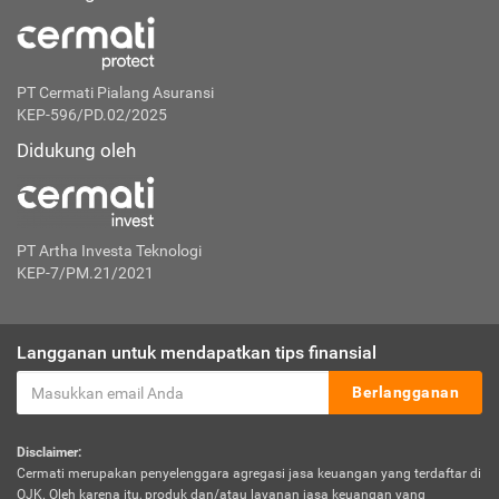
PT Cermati Pialang Asuransi
KEP-596/PD.02/2025
Didukung oleh
PT Artha Investa Teknologi
KEP-7/PM.21/2021
Langganan untuk mendapatkan tips finansial
Berlangganan
Disclaimer:
Cermati merupakan penyelenggara agregasi jasa keuangan yang terdaftar di
OJK. Oleh karena itu, produk dan/atau layanan jasa keuangan yang