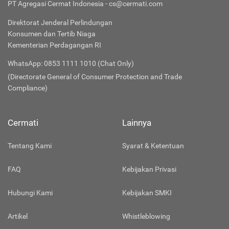
PT Agregasi Cermat Indonesia - cs@cermati.com
Direktorat Jenderal Perlindungan
Konsumen dan Tertib Niaga
Kementerian Perdagangan RI
WhatsApp: 0853 1111 1010 (Chat Only)
(Directorate General of Consumer Protection and Trade
Compliance)
Cermati
Lainnya
Tentang Kami
Syarat & Ketentuan
FAQ
Kebijakan Privasi
Hubungi Kami
Kebijakan SMKI
Artikel
Whistleblowing