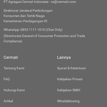
PT Agregasi Cermat Indonesia - cs@cermati.com
Direktorat Jenderal Perlindungan
Konsumen dan Tertib Niaga
Kementerian Perdagangan RI
WhatsApp: 0853 1111 1010 (Chat Only)
(Directorate General of Consumer Protection and Trade
Compliance)
Cermati
Lainnya
Tentang Kami
Syarat & Ketentuan
FAQ
Kebijakan Privasi
Hubungi Kami
Kebijakan SMKI
Artikel
Whistleblowing