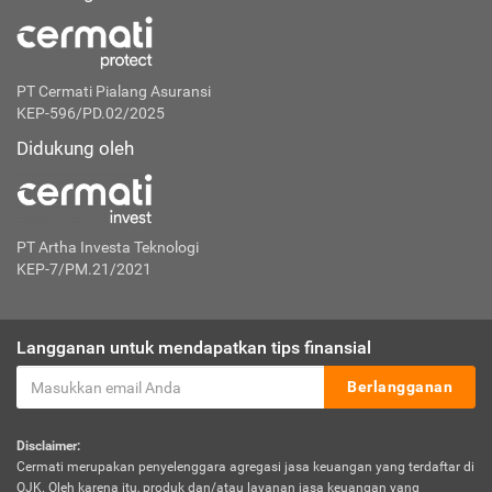
PT Cermati Pialang Asuransi
KEP-596/PD.02/2025
Didukung oleh
PT Artha Investa Teknologi
KEP-7/PM.21/2021
Langganan untuk mendapatkan tips finansial
Berlangganan
Disclaimer:
Cermati merupakan penyelenggara agregasi jasa keuangan yang terdaftar di
OJK. Oleh karena itu, produk dan/atau layanan jasa keuangan yang