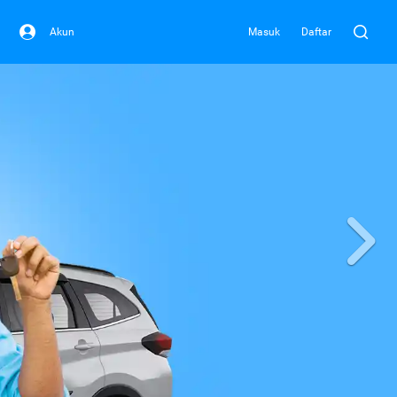
Akun
Masuk
Daftar