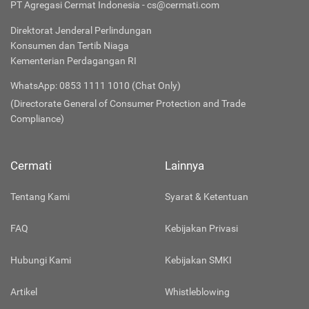
PT Agregasi Cermat Indonesia - cs@cermati.com
Direktorat Jenderal Perlindungan
Konsumen dan Tertib Niaga
Kementerian Perdagangan RI
WhatsApp: 0853 1111 1010 (Chat Only)
(Directorate General of Consumer Protection and Trade
Compliance)
Cermati
Lainnya
Tentang Kami
Syarat & Ketentuan
FAQ
Kebijakan Privasi
Hubungi Kami
Kebijakan SMKI
Artikel
Whistleblowing