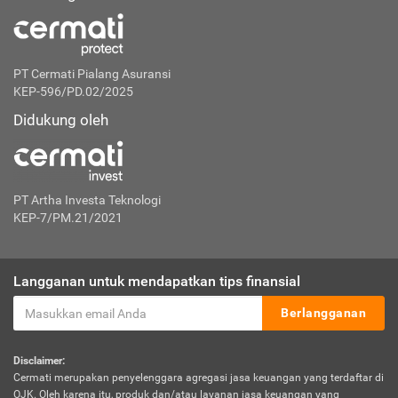
PT Cermati Pialang Asuransi
KEP-596/PD.02/2025
Didukung oleh
PT Artha Investa Teknologi
KEP-7/PM.21/2021
Langganan untuk mendapatkan tips finansial
Berlangganan
Disclaimer:
Cermati merupakan penyelenggara agregasi jasa keuangan yang terdaftar di
OJK. Oleh karena itu, produk dan/atau layanan jasa keuangan yang