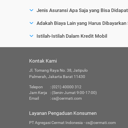
Jenis Asuransi Apa Saja yang Bisa Didapa
Adakah Biaya Lain yang Harus Dibayarkan
Istilah-Istilah Dalam Kredit Mobil
Kontak Kami
Jl. Tomang Raya No. 38, Jatipulo
Palmerah, Jakarta Barat 11430
Telepon
: (021) 40000 312
Jam Kerja
: (Senin-Jumat 9:00-17:00)
Email
:
cs@cermati.com
Layanan Pengaduan Konsumen
PT Agregasi Cermat Indonesia - cs@cermati.com