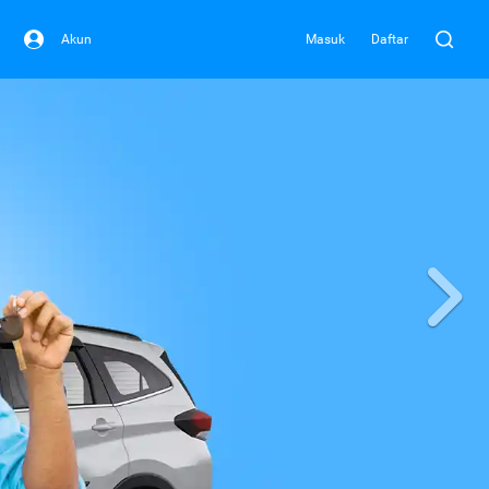
Akun
Masuk
Daftar