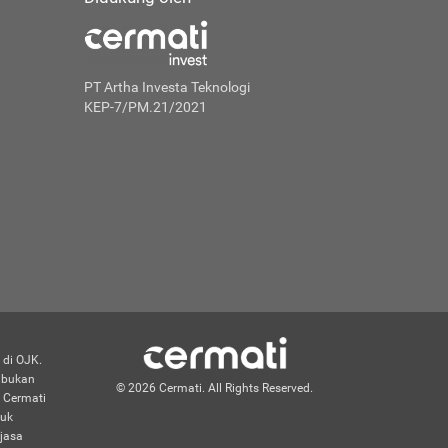
PT Artha Investa Teknologi
KEP-7/PM.21/2021
 di OJK.
n bukan
© 2026 Cermati. All Rights Reserved.
 Cermati
duk
jasa