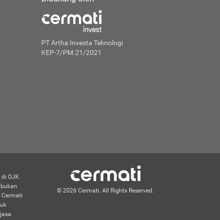
PT Artha Investa Teknologi
KEP-7/PM.21/2021
 di OJK.
n bukan
© 2026 Cermati. All Rights Reserved.
 Cermati
duk
jasa