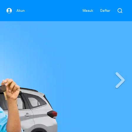
Akun
Masuk
Daftar