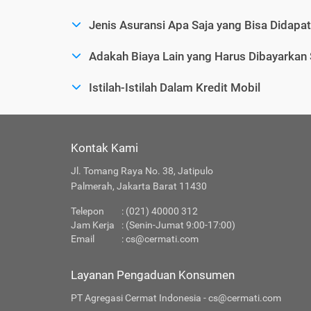
Jenis Asuransi Apa Saja yang Bisa Didapa
Adakah Biaya Lain yang Harus Dibayarkan
Istilah-Istilah Dalam Kredit Mobil
Kontak Kami
Jl. Tomang Raya No. 38, Jatipulo
Palmerah, Jakarta Barat 11430
Telepon
: (021) 40000 312
Jam Kerja
: (Senin-Jumat 9:00-17:00)
Email
:
cs@cermati.com
Layanan Pengaduan Konsumen
PT Agregasi Cermat Indonesia - cs@cermati.com