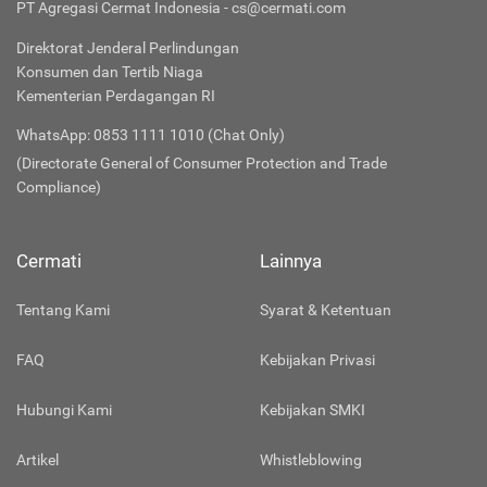
PT Agregasi Cermat Indonesia - cs@cermati.com
Direktorat Jenderal Perlindungan
Konsumen dan Tertib Niaga
Kementerian Perdagangan RI
WhatsApp: 0853 1111 1010 (Chat Only)
(Directorate General of Consumer Protection and Trade
Compliance)
Cermati
Lainnya
Tentang Kami
Syarat & Ketentuan
FAQ
Kebijakan Privasi
Hubungi Kami
Kebijakan SMKI
Artikel
Whistleblowing