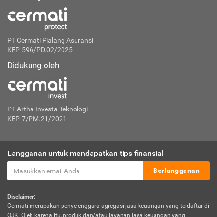
PT Cermati Pialang Asuransi
KEP-596/PD.02/2025
Didukung oleh
PT Artha Investa Teknologi
KEP-7/PM.21/2021
Langganan untuk mendapatkan tips finansial
Berlangganan
Disclaimer:
Cermati merupakan penyelenggara agregasi jasa keuangan yang terdaftar di
OJK. Oleh karena itu, produk dan/atau layanan jasa keuangan yang