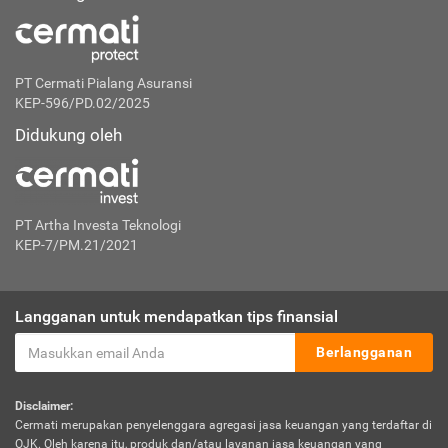
PT Cermati Pialang Asuransi
KEP-596/PD.02/2025
Didukung oleh
PT Artha Investa Teknologi
KEP-7/PM.21/2021
Langganan untuk mendapatkan tips finansial
Berlangganan
Disclaimer:
Cermati merupakan penyelenggara agregasi jasa keuangan yang terdaftar di
OJK. Oleh karena itu, produk dan/atau layanan jasa keuangan yang