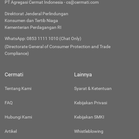
PT Agregasi Cermat Indonesia - cs@cermati.com
Direktorat Jenderal Perlindungan
Konsumen dan Tertib Niaga
Kementerian Perdagangan RI
WhatsApp: 0853 1111 1010 (Chat Only)
(Directorate General of Consumer Protection and Trade
Compliance)
Cermati
Lainnya
Tentang Kami
Syarat & Ketentuan
FAQ
Kebijakan Privasi
Hubungi Kami
Kebijakan SMKI
Artikel
Whistleblowing